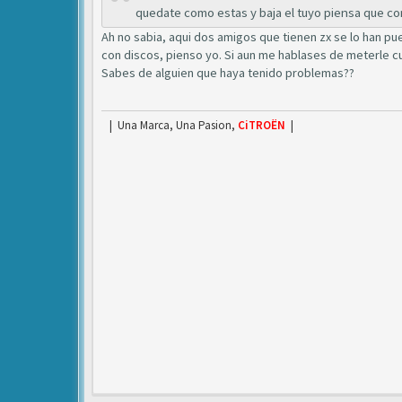
quedate como estas y baja el tuyo piensa que con
Ah no sabia, aqui dos amigos que tienen zx se lo han pues
con discos, pienso yo. Si aun me hablases de meterle cua
Sabes de alguien que haya tenido problemas??
| Una Marca, Una Pasion,
CiTROËN
|