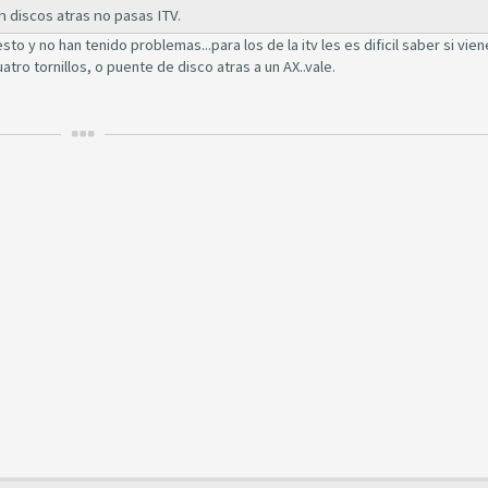
 discos atras no pasas ITV.
to y no han tenido problemas...para los de la itv les es dificil saber si vie
tro tornillos, o puente de disco atras a un AX..vale.