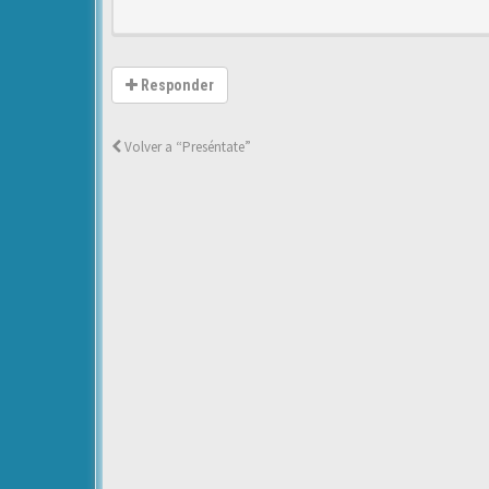
Responder
Volver a “Preséntate”