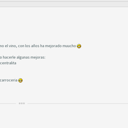
omo el vino, con los años ha mejorado muucho
do hacerle algunas mejoras:
centralita
 carroceria