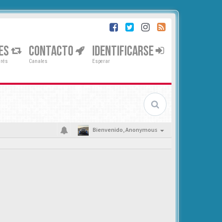
ES
CONTACTO
IDENTIFICARSE
erés
Canales
Esperar
Bienvenido,
Anonymous