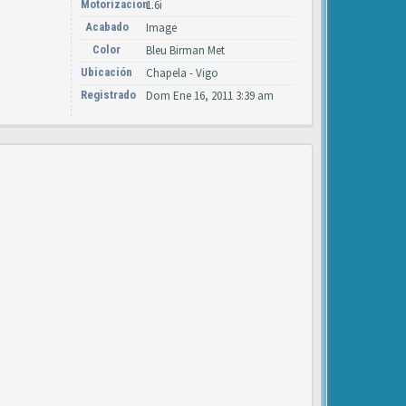
Motorizacion
1.6i
Acabado
Image
Color
Bleu Birman Met
Ubicación
Chapela - Vigo
Registrado
Dom Ene 16, 2011 3:39 am