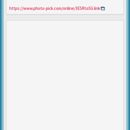
https://www.photo-pick.com/online/3E5Rto5G.link