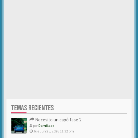
TEMAS RECIENTES
Necesito un capó fase 2
por
Damikaos
Jue Jun 25, 2026 11:32 pm