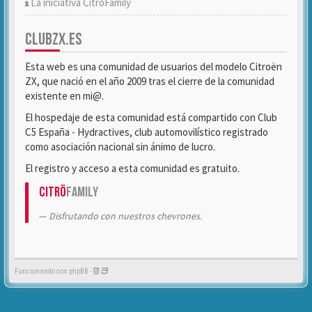
La iniciativa CitröFamily
CLUBZX.ES
Esta web es una comunidad de usuarios del modelo Citroën
ZX, que nació en el año 2009 tras el cierre de la comunidad
existente en mi@.
El hospedaje de esta comunidad está compartido con Club
C5 España - Hydractives, club automovilístico registrado
como asociación nacional sin ánimo de lucro.
El registro y acceso a esta comunidad es gratuito.
Citrö
Family
Disfrutando con nuestros chevrones.
Funcionando con phpBB -