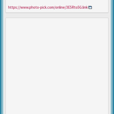
https://www.photo-pick.com/online/3E5Rto5G.link