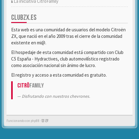
La iniciativa CitröFamily
CLUBZX.ES
Esta web es una comunidad de usuarios del modelo Citroën
ZX, que nació en el año 2009 tras el cierre de la comunidad
existente en mi@.
El hospedaje de esta comunidad está compartido con Club
C5 España - Hydractives, club automovilístico registrado
como asociación nacional sin ánimo de lucro.
El registro y acceso a esta comunidad es gratuito.
Citrö
Family
Disfrutando con nuestros chevrones.
Funcionando con phpBB -