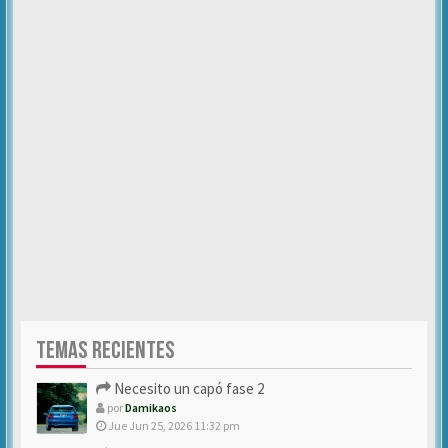
TEMAS RECIENTES
Necesito un capó fase 2
por
Damikaos
Jue Jun 25, 2026 11:32 pm