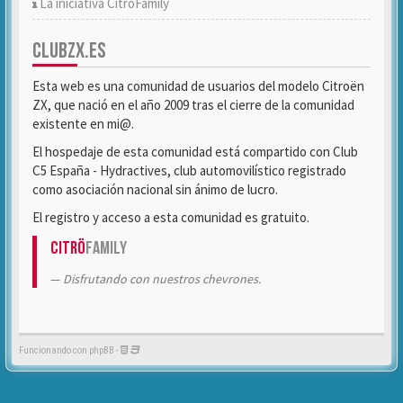
La iniciativa CitröFamily
CLUBZX.ES
Esta web es una comunidad de usuarios del modelo Citroën
ZX, que nació en el año 2009 tras el cierre de la comunidad
existente en mi@.
El hospedaje de esta comunidad está compartido con Club
C5 España - Hydractives, club automovilístico registrado
como asociación nacional sin ánimo de lucro.
El registro y acceso a esta comunidad es gratuito.
Citrö
Family
Disfrutando con nuestros chevrones.
Funcionando con phpBB -