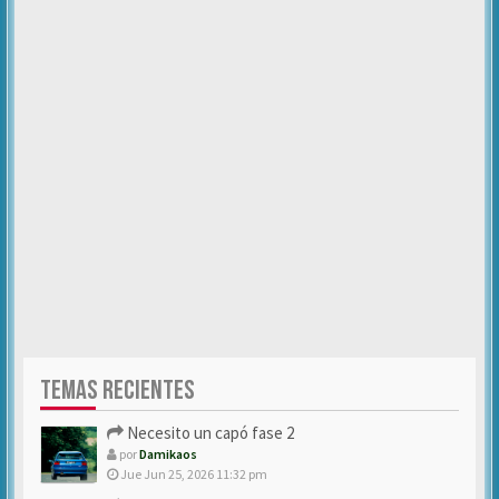
TEMAS RECIENTES
Necesito un capó fase 2
por
Damikaos
Jue Jun 25, 2026 11:32 pm