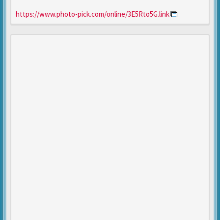
https://www.photo-pick.com/online/3E5Rto5G.link