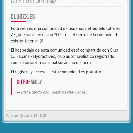
La iniciativa CitröFamily
CLUBZX.ES
Esta web es una comunidad de usuarios del modelo Citroën
ZX, que nació en el año 2009 tras el cierre de la comunidad
existente en mi@.
El hospedaje de esta comunidad está compartido con Club
C5 España - Hydractives, club automovilístico registrado
como asociación nacional sin ánimo de lucro.
El registro y acceso a esta comunidad es gratuito.
Citrö
Family
Disfrutando con nuestros chevrones.
Funcionando con phpBB -