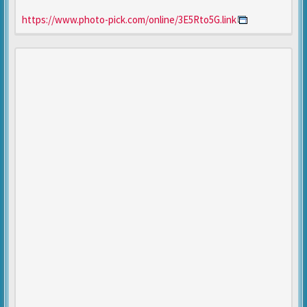
https://www.photo-pick.com/online/3E5Rto5G.link