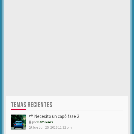
TEMAS RECIENTES
Necesito un capó fase 2
por
Damikaos
Jue Jun 25, 2026 11:32 pm