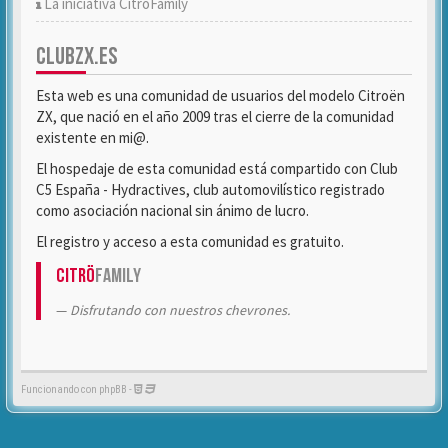
La iniciativa CitröFamily
CLUBZX.ES
Esta web es una comunidad de usuarios del modelo Citroën
ZX, que nació en el año 2009 tras el cierre de la comunidad
existente en mi@.
El hospedaje de esta comunidad está compartido con Club
C5 España - Hydractives, club automovilístico registrado
como asociación nacional sin ánimo de lucro.
El registro y acceso a esta comunidad es gratuito.
Citrö
Family
Disfrutando con nuestros chevrones.
Funcionando con phpBB -