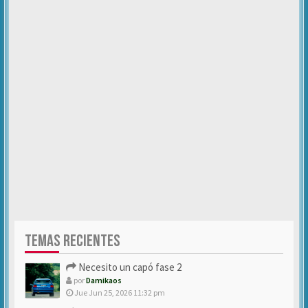
TEMAS RECIENTES
Necesito un capó fase 2
por
Damikaos
Jue Jun 25, 2026 11:32 pm