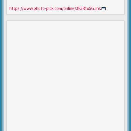
https://www.photo-pick.com/online/3E5Rto5G.link