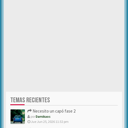
TEMAS RECIENTES
Necesito un capó fase 2
por
Damikaos
Jue Jun 25, 2026 11:32 pm