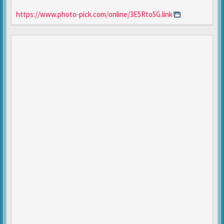
https://www.photo-pick.com/online/3E5Rto5G.link