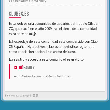
La iniciativa CitröFamily
CLUBZX.ES
Esta web es una comunidad de usuarios del modelo Citroën
ZX, que nació en el año 2009 tras el cierre de la comunidad
existente en mi@.
El hospedaje de esta comunidad está compartido con Club
C5 España - Hydractives, club automovilístico registrado
como asociación nacional sin ánimo de lucro.
El registro y acceso a esta comunidad es gratuito.
Citrö
Family
Disfrutando con nuestros chevrones.
Funcionando con phpBB -