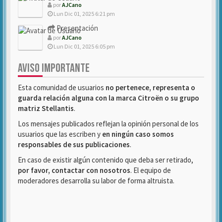
por
AJCano
Lun Dic 01, 2025 6:21 pm
Presentación
por
AJCano
Lun Dic 01, 2025 6:05 pm
AVISO IMPORTANTE
Esta comunidad de usuarios
no pertenece, representa o
guarda relación alguna con la marca Citroën o su grupo
matriz Stellantis
.
Los mensajes publicados reflejan la opinión personal de los
usuarios que las escriben y
en ningún caso somos
responsables de sus publicaciones
.
En caso de existir algún contenido que deba ser retirado,
por favor, contactar con nosotros
. El equipo de
moderadores desarrolla su labor de forma altruista.