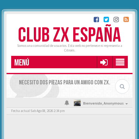
CLUB ZX ESPAÑA
Somos una comunidad de usuarios. Esta web no pertenece ni representa a
Citroën.
MENÚ
NECESITO DOS PIEZAS PARA UN AMIGO CON ZX.
Bienvenido,
Anonymous
Fecha actual Sab Ago 08, 2026 2:34 pm