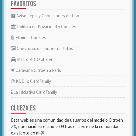
FAVORITOS
Aviso Legal y Condiciones de Uso
Política de Privacidad y Cookies
Eliminar Cookies
Chevronazos: ¡Sube tus fotos!
Macro KDD Citroën
Caravana Citroën a París
KDD´s CitröFamily
La iniciativa CitröFamily
CLUBZX.ES
Esta web es una comunidad de usuarios del modelo Citroën
ZX, que nació en el año 2009 tras el cierre de la comunidad
existente en mi@.