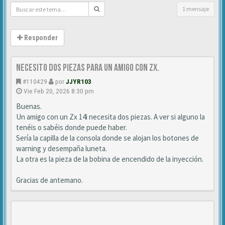
1 mensaje
Responder
Necesito dos piezas para un amigo con ZX.
#110429
por
JJYR103
Vie Feb 20, 2026 8:30 pm
Buenas.
Un amigo con un Zx 14i necesita dos piezas. A ver si alguno la
tenéis o sabéis donde puede haber.
Sería la capilla de la consola donde se alojan los botones de
warning y desempaña luneta.
La otra es la pieza de la bobina de encendido de la inyección.
Gracias de antemano.