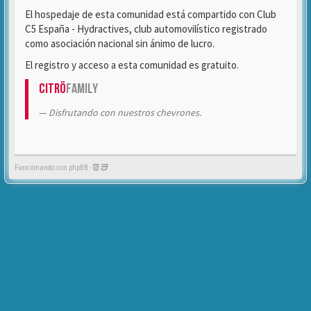
El hospedaje de esta comunidad está compartido con Club
C5 España - Hydractives, club automovilístico registrado
como asociación nacional sin ánimo de lucro.
El registro y acceso a esta comunidad es gratuito.
Citrö
Family
Disfrutando con nuestros chevrones.
Funcionando con phpBB -