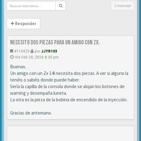
1 mensaje
Responder
Necesito dos piezas para un amigo con ZX.
#110429
por
JJYR103
Vie Feb 20, 2026 8:30 pm
Buenas.
Un amigo con un Zx 14i necesita dos piezas. A ver si alguno la
tenéis o sabéis donde puede haber.
Sería la capilla de la consola donde se alojan los botones de
warning y desempaña luneta.
La otra es la pieza de la bobina de encendido de la inyección.
Gracias de antemano.