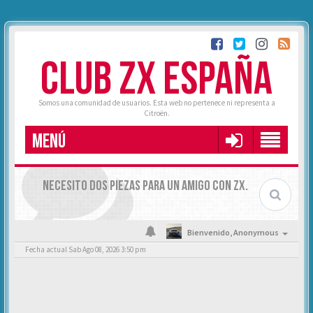
CLUB ZX ESPAÑA
Somos una comunidad de usuarios. Esta web no pertenece ni representa a
Citroën.
MENÚ
NECESITO DOS PIEZAS PARA UN AMIGO CON ZX.
Bienvenido,
Anonymous
Fecha actual Sab Ago 08, 2026 3:50 pm