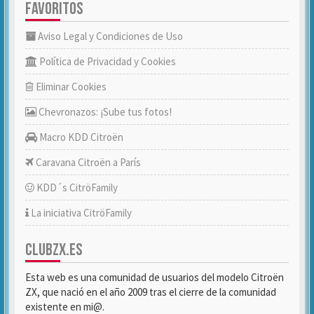
FAVORITOS
Aviso Legal y Condiciones de Uso
Política de Privacidad y Cookies
Eliminar Cookies
Chevronazos: ¡Sube tus fotos!
Macro KDD Citroën
Caravana Citroën a París
KDD´s CitröFamily
La iniciativa CitröFamily
CLUBZX.ES
Esta web es una comunidad de usuarios del modelo Citroën
ZX, que nació en el año 2009 tras el cierre de la comunidad
existente en mi@.