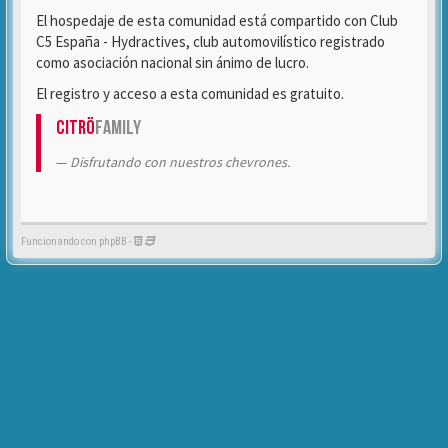
El hospedaje de esta comunidad está compartido con Club
C5 España - Hydractives, club automovilístico registrado
como asociación nacional sin ánimo de lucro.
El registro y acceso a esta comunidad es gratuito.
Citrö
Family
Disfrutando con nuestros chevrones.
Funcionando con phpBB -