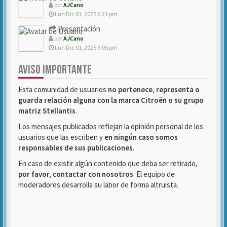
por
AJCano
Lun Dic 01, 2025 6:21 pm
Presentación
por
AJCano
Lun Dic 01, 2025 6:05 pm
AVISO IMPORTANTE
Esta comunidad de usuarios
no pertenece, representa o
guarda relación alguna con la marca Citroën o su grupo
matriz Stellantis
.
Los mensajes publicados reflejan la opinión personal de los
usuarios que las escriben y
en ningún caso somos
responsables de sus publicaciones
.
En caso de existir algún contenido que deba ser retirado,
por favor, contactar con nosotros
. El equipo de
moderadores desarrolla su labor de forma altruista.