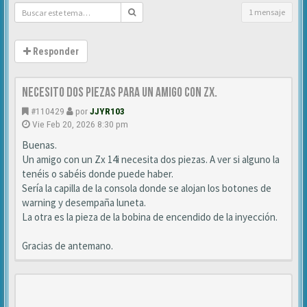
1 mensaje
Responder
Necesito dos piezas para un amigo con ZX.
#110429
por
JJYR103
Vie Feb 20, 2026 8:30 pm
Buenas.
Un amigo con un Zx 14i necesita dos piezas. A ver si alguno la
tenéis o sabéis donde puede haber.
Sería la capilla de la consola donde se alojan los botones de
warning y desempaña luneta.
La otra es la pieza de la bobina de encendido de la inyección.
Gracias de antemano.