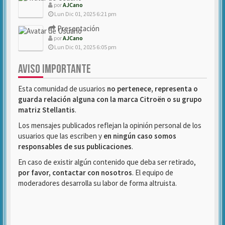
por
AJCano
Lun Dic 01, 2025 6:21 pm
Presentación
por
AJCano
Lun Dic 01, 2025 6:05 pm
AVISO IMPORTANTE
Esta comunidad de usuarios
no pertenece, representa o
guarda relación alguna con la marca Citroën o su grupo
matriz Stellantis
.
Los mensajes publicados reflejan la opinión personal de los
usuarios que las escriben y
en ningún caso somos
responsables de sus publicaciones
.
En caso de existir algún contenido que deba ser retirado,
por favor, contactar con nosotros
. El equipo de
moderadores desarrolla su labor de forma altruista.