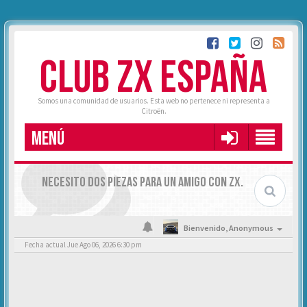
CLUB ZX ESPAÑA
Somos una comunidad de usuarios. Esta web no pertenece ni representa a
Citroën.
MENÚ
NECESITO DOS PIEZAS PARA UN AMIGO CON ZX.
Bienvenido,
Anonymous
Fecha actual Jue Ago 06, 2026 6:30 pm