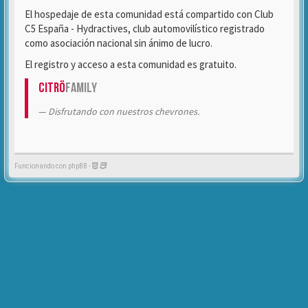
El hospedaje de esta comunidad está compartido con Club
C5 España - Hydractives, club automovilístico registrado
como asociación nacional sin ánimo de lucro.
El registro y acceso a esta comunidad es gratuito.
Citrö
Family
Disfrutando con nuestros chevrones.
Funcionando con phpBB -