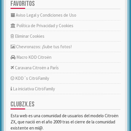
FAVORITOS
Aviso Legal y Condiciones de Uso
Política de Privacidad y Cookies
Eliminar Cookies
Chevronazos: ¡Sube tus fotos!
Macro KDD Citroën
Caravana Citroën a París
KDD´s CitröFamily
La iniciativa CitröFamily
CLUBZX.ES
Esta web es una comunidad de usuarios del modelo Citroën
ZX, que nació en el año 2009 tras el cierre de la comunidad
existente en mi@.