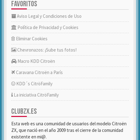
FAVORITOS
Aviso Legal y Condiciones de Uso
Política de Privacidad y Cookies
Eliminar Cookies
Chevronazos: ¡Sube tus fotos!
Macro KDD Citroën
Caravana Citroën a París
KDD´s CitröFamily
La iniciativa CitröFamily
CLUBZX.ES
Esta web es una comunidad de usuarios del modelo Citroën
ZX, que nació en el año 2009 tras el cierre de la comunidad
existente en mi@.