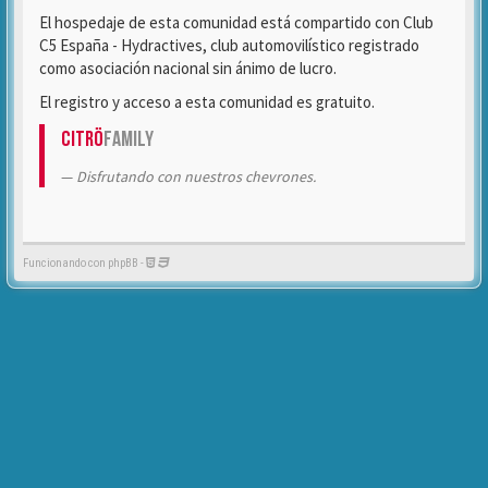
El hospedaje de esta comunidad está compartido con Club
C5 España - Hydractives, club automovilístico registrado
como asociación nacional sin ánimo de lucro.
El registro y acceso a esta comunidad es gratuito.
Citrö
Family
Disfrutando con nuestros chevrones.
Funcionando con phpBB -