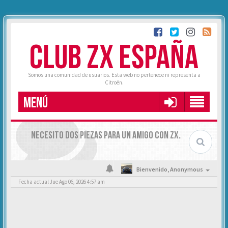
CLUB ZX ESPAÑA
Somos una comunidad de usuarios. Esta web no pertenece ni representa a
Citroën.
MENÚ
NECESITO DOS PIEZAS PARA UN AMIGO CON ZX.
Bienvenido,
Anonymous
Fecha actual Jue Ago 06, 2026 4:57 am