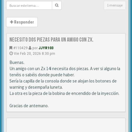
1 mensaje
Responder
Necesito dos piezas para un amigo con ZX.
#110429
por
JJYR103
Vie Feb 20, 2026 8:30 pm
Buenas.
Un amigo con un Zx 14i necesita dos piezas. A ver si alguno la
tenéis o sabéis donde puede haber.
Sería la capilla de la consola donde se alojan los botones de
warning y desempaña luneta.
La otra es la pieza de la bobina de encendido de la inyección.
Gracias de antemano.