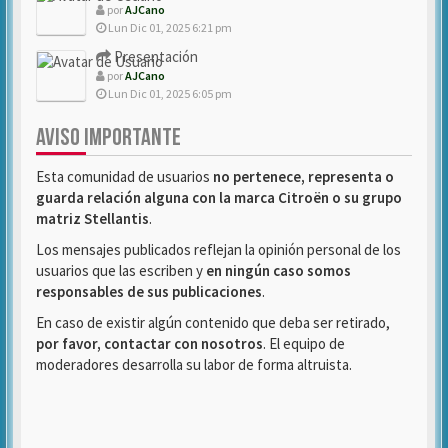
por
AJCano
Lun Dic 01, 2025 6:21 pm
Presentación
por
AJCano
Lun Dic 01, 2025 6:05 pm
AVISO IMPORTANTE
Esta comunidad de usuarios
no pertenece, representa o
guarda relación alguna con la marca Citroën o su grupo
matriz Stellantis
.
Los mensajes publicados reflejan la opinión personal de los
usuarios que las escriben y
en ningún caso somos
responsables de sus publicaciones
.
En caso de existir algún contenido que deba ser retirado,
por favor, contactar con nosotros
. El equipo de
moderadores desarrolla su labor de forma altruista.