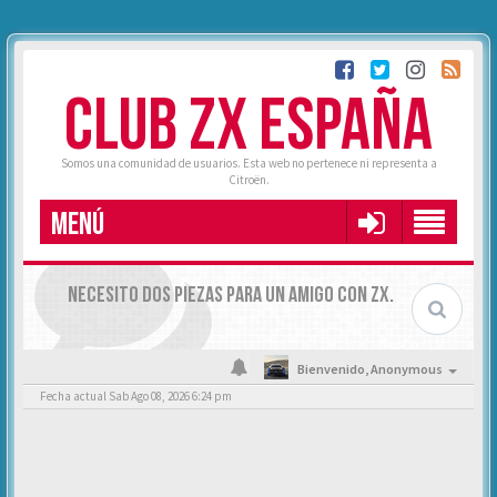
CLUB ZX ESPAÑA
Somos una comunidad de usuarios. Esta web no pertenece ni representa a
Citroën.
MENÚ
NECESITO DOS PIEZAS PARA UN AMIGO CON ZX.
Bienvenido,
Anonymous
Fecha actual Sab Ago 08, 2026 6:24 pm