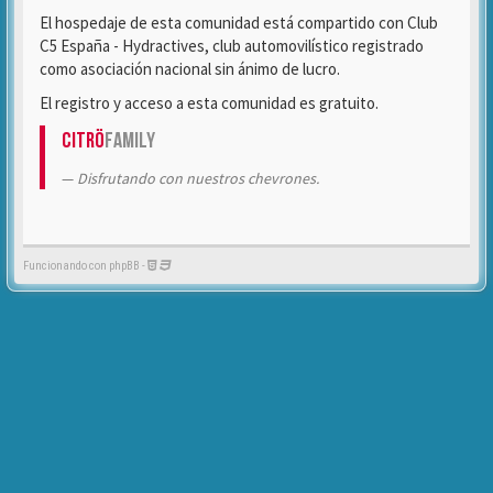
El hospedaje de esta comunidad está compartido con Club
C5 España - Hydractives, club automovilístico registrado
como asociación nacional sin ánimo de lucro.
El registro y acceso a esta comunidad es gratuito.
Citrö
Family
Disfrutando con nuestros chevrones.
Funcionando con phpBB -