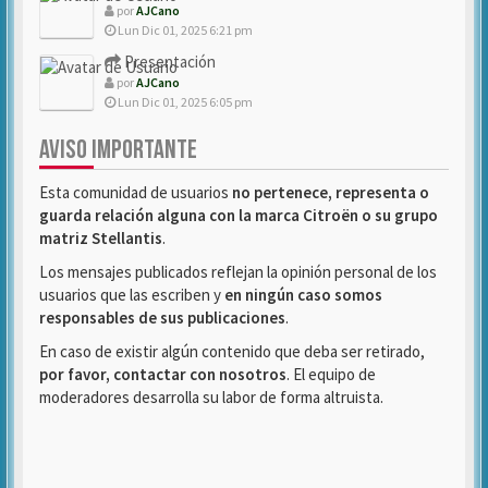
por
AJCano
Lun Dic 01, 2025 6:21 pm
Presentación
por
AJCano
Lun Dic 01, 2025 6:05 pm
AVISO IMPORTANTE
Esta comunidad de usuarios
no pertenece, representa o
guarda relación alguna con la marca Citroën o su grupo
matriz Stellantis
.
Los mensajes publicados reflejan la opinión personal de los
usuarios que las escriben y
en ningún caso somos
responsables de sus publicaciones
.
En caso de existir algún contenido que deba ser retirado,
por favor, contactar con nosotros
. El equipo de
moderadores desarrolla su labor de forma altruista.