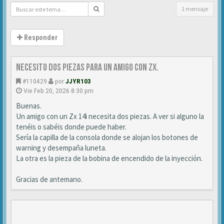
1 mensaje
Responder
Necesito dos piezas para un amigo con ZX.
#110429
por
JJYR103
Vie Feb 20, 2026 8:30 pm
Buenas.
Un amigo con un Zx 14i necesita dos piezas. A ver si alguno la
tenéis o sabéis donde puede haber.
Sería la capilla de la consola donde se alojan los botones de
warning y desempaña luneta.
La otra es la pieza de la bobina de encendido de la inyección.
Gracias de antemano.