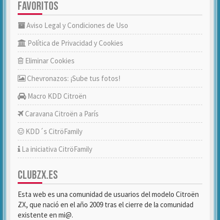
FAVORITOS
Aviso Legal y Condiciones de Uso
Política de Privacidad y Cookies
Eliminar Cookies
Chevronazos: ¡Sube tus fotos!
Macro KDD Citroën
Caravana Citroën a París
KDD´s CitröFamily
La iniciativa CitröFamily
CLUBZX.ES
Esta web es una comunidad de usuarios del modelo Citroën
ZX, que nació en el año 2009 tras el cierre de la comunidad
existente en mi@.