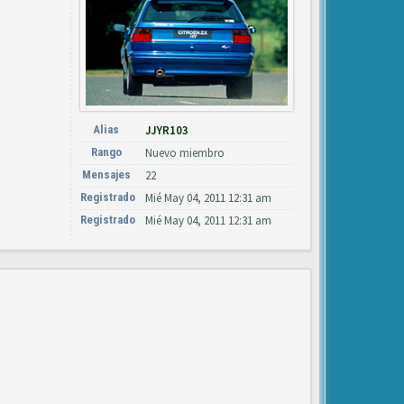
Alias
JJYR103
Rango
Nuevo miembro
Mensajes
22
Registrado
Mié May 04, 2011 12:31 am
Registrado
Mié May 04, 2011 12:31 am