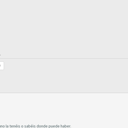
.
r
guno la tenéis o sabéis donde puede haber.