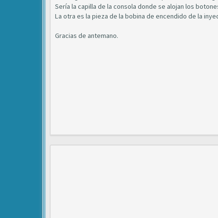
Sería la capilla de la consola donde se alojan los boto
La otra es la pieza de la bobina de encendido de la inye
Gracias de antemano.