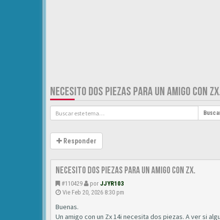
NECESITO DOS PIEZAS PARA UN AMIGO CON ZX
Busca
Responder
Necesito dos piezas para un amigo con ZX.
#110429
por
JJYR103
Vie Feb 20, 2026 8:30 pm
Buenas.
Un amigo con un Zx 14i necesita dos piezas. A ver si al