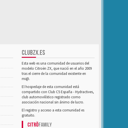
CLUBZX.ES
Esta web es una comunidad de usuarios del
modelo Citroën ZX, que nació en el año 2009
tras el cierre de la comunidad existente en
mi@.
El hospedaje de esta comunidad está
compartido con Club C5 España - Hydractives,
club automovilístico registrado como
asociación nacional sin ánimo de lucro.
El registro y acceso a esta comunidad es
gratuito.
Citrö
Family