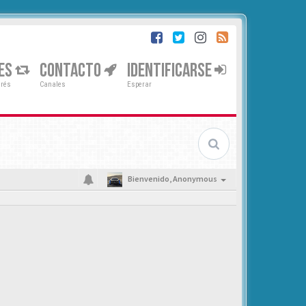
ES
CONTACTO
IDENTIFICARSE
erés
Canales
Esperar
Bienvenido,
Anonymous