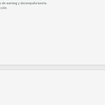
nes de warning y desempaña luneta.
cción.