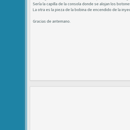
Sería la capilla de la consola donde se alojan los boto
La otra es la pieza de la bobina de encendido de la inye
Gracias de antemano.