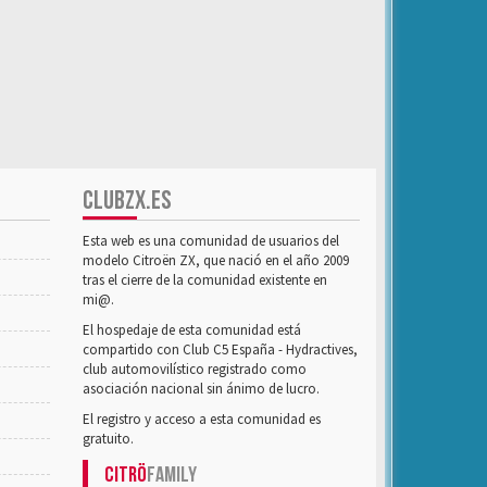
CLUBZX.ES
Esta web es una comunidad de usuarios del
modelo Citroën ZX, que nació en el año 2009
tras el cierre de la comunidad existente en
mi@.
El hospedaje de esta comunidad está
compartido con Club C5 España - Hydractives,
club automovilístico registrado como
asociación nacional sin ánimo de lucro.
El registro y acceso a esta comunidad es
gratuito.
Citrö
Family