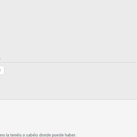
.
r
guno la tenéis o sabéis donde puede haber.