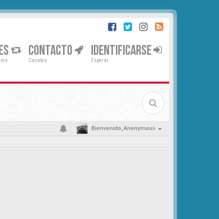
ES
CONTACTO
IDENTIFICARSE
erés
Canales
Esperar
Bienvenido,
Anonymous