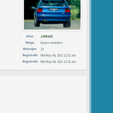
Alias
JJYR103
Rango
Nuevo miembro
Mensajes
22
Registrado
Mié May 04, 2011 12:31 am
Registrado
Mié May 04, 2011 12:31 am