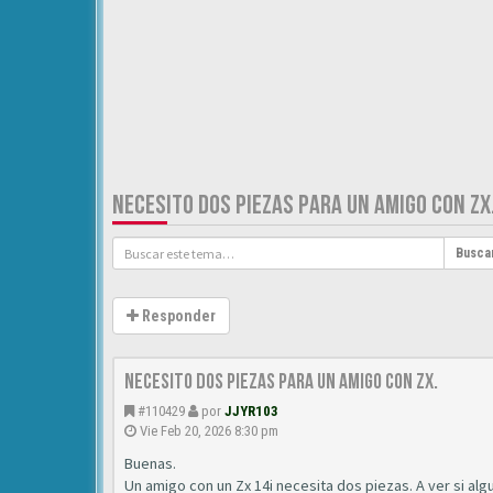
NECESITO DOS PIEZAS PARA UN AMIGO CON ZX
Busca
Responder
Necesito dos piezas para un amigo con ZX.
#110429
por
JJYR103
Vie Feb 20, 2026 8:30 pm
Buenas.
Un amigo con un Zx 14i necesita dos piezas. A ver si al