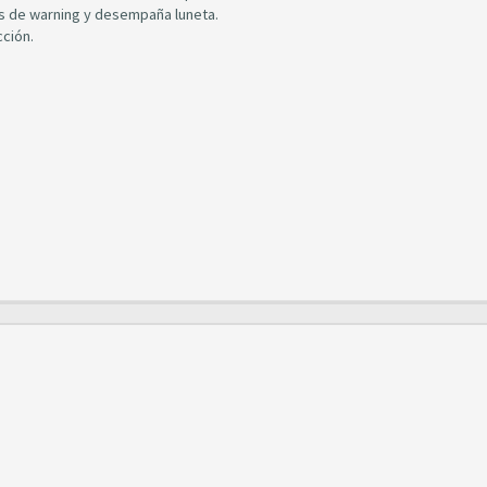
nes de warning y desempaña luneta.
cción.