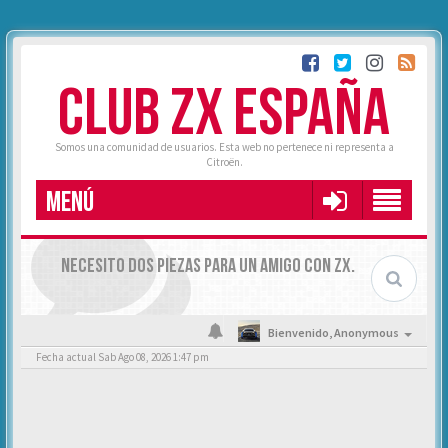
CLUB ZX ESPAÑA
Somos una comunidad de usuarios. Esta web no pertenece ni representa a
Citroën.
MENÚ
NECESITO DOS PIEZAS PARA UN AMIGO CON ZX.
Bienvenido,
Anonymous
Fecha actual Sab Ago 08, 2026 1:47 pm