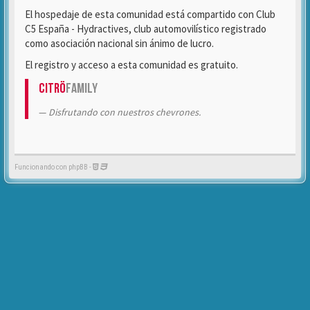
El hospedaje de esta comunidad está compartido con Club
C5 España - Hydractives, club automovilístico registrado
como asociación nacional sin ánimo de lucro.
El registro y acceso a esta comunidad es gratuito.
Citrö
Family
Disfrutando con nuestros chevrones.
Funcionando con phpBB -