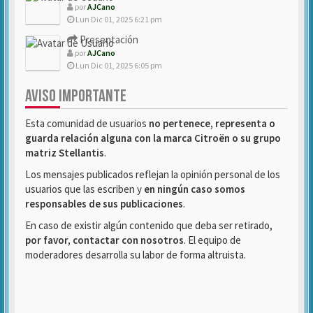
por
AJCano
Lun Dic 01, 2025 6:21 pm
Presentación
por
AJCano
Lun Dic 01, 2025 6:05 pm
AVISO IMPORTANTE
Esta comunidad de usuarios
no pertenece, representa o
guarda relación alguna con la marca Citroën o su grupo
matriz Stellantis
.
Los mensajes publicados reflejan la opinión personal de los
usuarios que las escriben y
en ningún caso somos
responsables de sus publicaciones
.
En caso de existir algún contenido que deba ser retirado,
por favor, contactar con nosotros
. El equipo de
moderadores desarrolla su labor de forma altruista.