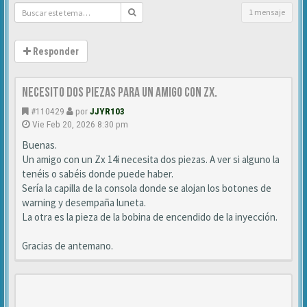
1 mensaje
Responder
Necesito dos piezas para un amigo con ZX.
#110429
por
JJYR103
Vie Feb 20, 2026 8:30 pm
Buenas.
Un amigo con un Zx 14i necesita dos piezas. A ver si alguno la
tenéis o sabéis donde puede haber.
Sería la capilla de la consola donde se alojan los botones de
warning y desempaña luneta.
La otra es la pieza de la bobina de encendido de la inyección.
Gracias de antemano.