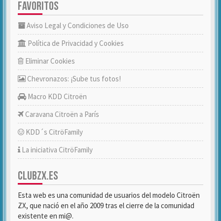
FAVORITOS
Aviso Legal y Condiciones de Uso
Política de Privacidad y Cookies
Eliminar Cookies
Chevronazos: ¡Sube tus fotos!
Macro KDD Citroën
Caravana Citroën a París
KDD´s CitröFamily
La iniciativa CitröFamily
CLUBZX.ES
Esta web es una comunidad de usuarios del modelo Citroën
ZX, que nació en el año 2009 tras el cierre de la comunidad
existente en mi@.