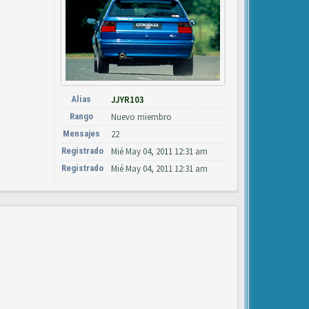
Alias
JJYR103
Rango
Nuevo miembro
Mensajes
22
Registrado
Mié May 04, 2011 12:31 am
Registrado
Mié May 04, 2011 12:31 am