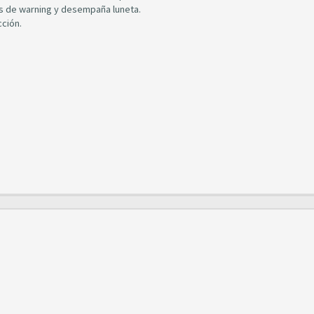
nes de warning y desempaña luneta.
cción.