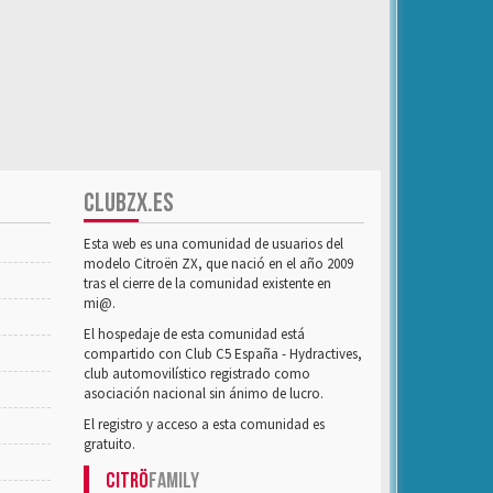
CLUBZX.ES
Esta web es una comunidad de usuarios del
modelo Citroën ZX, que nació en el año 2009
tras el cierre de la comunidad existente en
mi@.
El hospedaje de esta comunidad está
compartido con Club C5 España - Hydractives,
club automovilístico registrado como
asociación nacional sin ánimo de lucro.
El registro y acceso a esta comunidad es
gratuito.
Citrö
Family