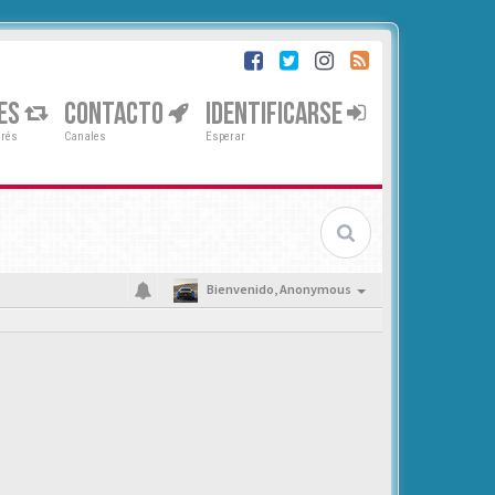
ES
CONTACTO
IDENTIFICARSE
erés
Canales
Esperar
Bienvenido,
Anonymous