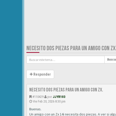
NECESITO DOS PIEZAS PARA UN AMIGO CON ZX
Busca
Responder
Necesito dos piezas para un amigo con ZX.
#110429
por
JJYR103
Vie Feb 20, 2026 8:30 pm
Buenas.
Un amigo con un Zx 14i necesita dos piezas. A ver si al