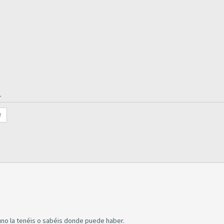
.
r
guno la tenéis o sabéis donde puede haber.