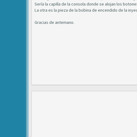
Sería la capilla de la consola donde se alojan los boto
La otra es la pieza de la bobina de encendido de la inye
Gracias de antemano.