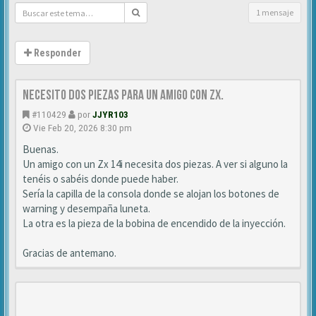
1 mensaje
Responder
Necesito dos piezas para un amigo con ZX.
#110429
por
JJYR103
Vie Feb 20, 2026 8:30 pm
Buenas.
Un amigo con un Zx 14i necesita dos piezas. A ver si alguno la
tenéis o sabéis donde puede haber.
Sería la capilla de la consola donde se alojan los botones de
warning y desempaña luneta.
La otra es la pieza de la bobina de encendido de la inyección.
Gracias de antemano.