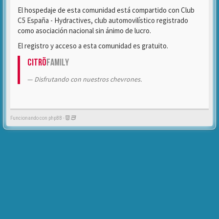
El hospedaje de esta comunidad está compartido con Club
C5 España - Hydractives, club automovilístico registrado
como asociación nacional sin ánimo de lucro.
El registro y acceso a esta comunidad es gratuito.
Citrö
Family
Disfrutando con nuestros chevrones.
Funcionando con phpBB -