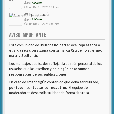
por
AJCano
Lun Dic 01, 2025 6:21 pm
Presentación
por
AJCano
Lun Dic 01, 2025 6:05 pm
AVISO IMPORTANTE
Esta comunidad de usuarios
no pertenece, representa o
guarda relación alguna con la marca Citroën o su grupo
matriz Stellantis
.
Los mensajes publicados reflejan la opinión personal de los
usuarios que las escriben y
en ningún caso somos
responsables de sus publicaciones
.
En caso de existir algún contenido que deba ser retirado,
por favor, contactar con nosotros
. El equipo de
moderadores desarrolla su labor de forma altruista.