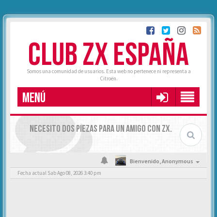
CLUB ZX ESPAÑA
Somos una comunidad de usuarios. Esta web no pertenece ni representa a
Citroën.
MENÚ
NECESITO DOS PIEZAS PARA UN AMIGO CON ZX.
Bienvenido,
Anonymous
Fecha actual Sab Ago 08, 2026 3:40 pm