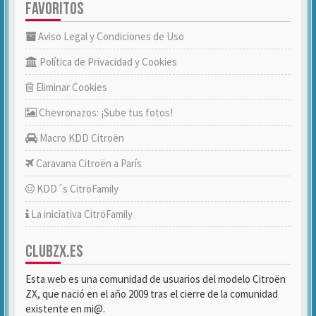
FAVORITOS
Aviso Legal y Condiciones de Uso
Política de Privacidad y Cookies
Eliminar Cookies
Chevronazos: ¡Sube tus fotos!
Macro KDD Citroën
Caravana Citroën a París
KDD´s CitröFamily
La iniciativa CitröFamily
CLUBZX.ES
Esta web es una comunidad de usuarios del modelo Citroën
ZX, que nació en el año 2009 tras el cierre de la comunidad
existente en mi@.