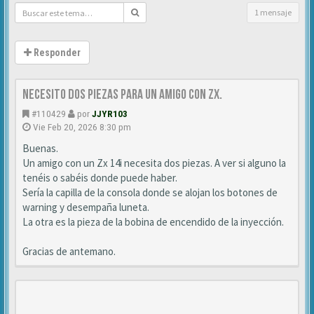
1 mensaje
Responder
Necesito dos piezas para un amigo con ZX.
#110429
por
JJYR103
Vie Feb 20, 2026 8:30 pm
Buenas.
Un amigo con un Zx 14i necesita dos piezas. A ver si alguno la
tenéis o sabéis donde puede haber.
Sería la capilla de la consola donde se alojan los botones de
warning y desempaña luneta.
La otra es la pieza de la bobina de encendido de la inyección.
Gracias de antemano.