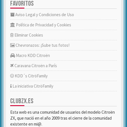
FAVORITOS
Aviso Legal y Condiciones de Uso
Política de Privacidad y Cookies
Eliminar Cookies
Chevronazos: ¡Sube tus fotos!
Macro KDD Citroën
Caravana Citroën a París
KDD´s CitröFamily
La iniciativa CitröFamily
CLUBZX.ES
Esta web es una comunidad de usuarios del modelo Citroën
ZX, que nació en el año 2009 tras el cierre de la comunidad
existente en mi@.