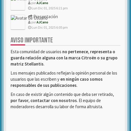
por
AJCano
Lun Dic 01, 2025 6:21 pm
Presentación
por
AJCano
Lun Dic 01, 2025 6:05 pm
AVISO IMPORTANTE
Esta comunidad de usuarios
no pertenece, representa o
guarda relación alguna con la marca Citroën o su grupo
matriz Stellantis
.
Los mensajes publicados reflejan la opinión personal de los
usuarios que las escriben y
en ningún caso somos
responsables de sus publicaciones
.
En caso de existir algún contenido que deba ser retirado,
por favor, contactar con nosotros
. El equipo de
moderadores desarrolla su labor de forma altruista.