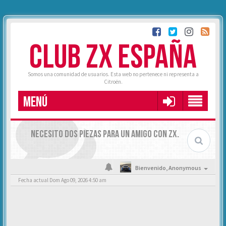
CLUB ZX ESPAÑA
Somos una comunidad de usuarios. Esta web no pertenece ni representa a
Citroën.
MENÚ
NECESITO DOS PIEZAS PARA UN AMIGO CON ZX.
Bienvenido,
Anonymous
Fecha actual Dom Ago 09, 2026 4:50 am