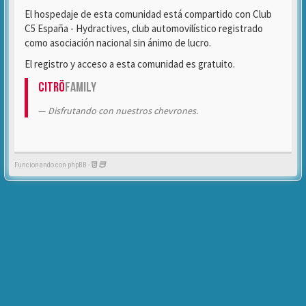
El hospedaje de esta comunidad está compartido con Club
C5 España - Hydractives, club automovilístico registrado
como asociación nacional sin ánimo de lucro.
El registro y acceso a esta comunidad es gratuito.
Citrö
Family
Disfrutando con nuestros chevrones.
Funcionando con phpBB -