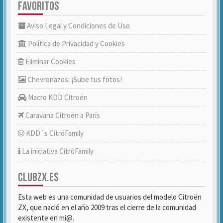
FAVORITOS
Aviso Legal y Condiciones de Uso
Política de Privacidad y Cookies
Eliminar Cookies
Chevronazos: ¡Sube tus fotos!
Macro KDD Citroën
Caravana Citroën a París
KDD´s CitröFamily
La iniciativa CitröFamily
CLUBZX.ES
Esta web es una comunidad de usuarios del modelo Citroën
ZX, que nació en el año 2009 tras el cierre de la comunidad
existente en mi@.