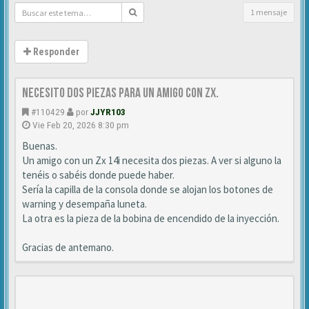
1 mensaje
Responder
Necesito dos piezas para un amigo con ZX.
#110429
por
JJYR103
Vie Feb 20, 2026 8:30 pm
Buenas.
Un amigo con un Zx 14i necesita dos piezas. A ver si alguno la
tenéis o sabéis donde puede haber.
Sería la capilla de la consola donde se alojan los botones de
warning y desempaña luneta.
La otra es la pieza de la bobina de encendido de la inyección.
Gracias de antemano.