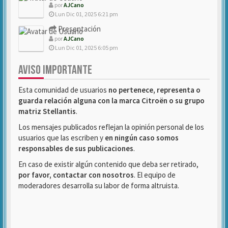
por
AJCano
Lun Dic 01, 2025 6:21 pm
Presentación
por
AJCano
Lun Dic 01, 2025 6:05 pm
AVISO IMPORTANTE
Esta comunidad de usuarios
no pertenece, representa o
guarda relación alguna con la marca Citroën o su grupo
matriz Stellantis
.
Los mensajes publicados reflejan la opinión personal de los
usuarios que las escriben y
en ningún caso somos
responsables de sus publicaciones
.
En caso de existir algún contenido que deba ser retirado,
por favor, contactar con nosotros
. El equipo de
moderadores desarrolla su labor de forma altruista.