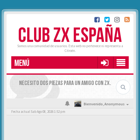
CLUB ZX ESPAÑA
Somos una comunidad de usuarios. Esta web no pertenece ni representa a
Citroën.
MENÚ
NECESITO DOS PIEZAS PARA UN AMIGO CON ZX.
Bienvenido,
Anonymous
Fecha actual Sab Ago 08, 2026 1:52 pm