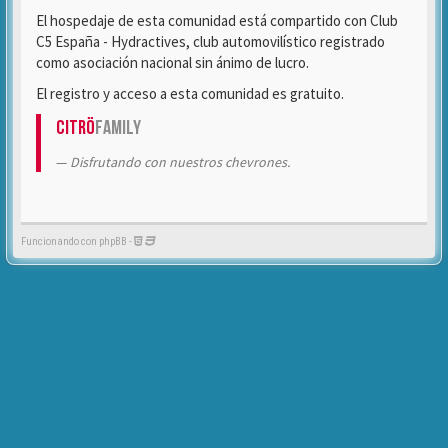
El hospedaje de esta comunidad está compartido con Club
C5 España - Hydractives, club automovilístico registrado
como asociación nacional sin ánimo de lucro.
El registro y acceso a esta comunidad es gratuito.
Citrö
Family
Disfrutando con nuestros chevrones.
Funcionando con phpBB -