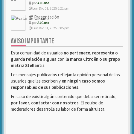
por
AJCano
Lun Dic 01, 2025 6:21 pm
Presentación
por
AJCano
Lun Dic 01, 2025 6:05 pm
AVISO IMPORTANTE
Esta comunidad de usuarios
no pertenece, representa o
guarda relación alguna con la marca Citroën o su grupo
matriz Stellantis
.
Los mensajes publicados reflejan la opinión personal de los
usuarios que las escriben y
en ningún caso somos
responsables de sus publicaciones
.
En caso de existir algún contenido que deba ser retirado,
por favor, contactar con nosotros
. El equipo de
moderadores desarrolla su labor de forma altruista.