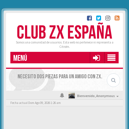
CLUB ZX ESPAÑA
Somos una comunidad de usuarios. Esta web no pertenece ni representa a
Citroën.
MENÚ
NECESITO DOS PIEZAS PARA UN AMIGO CON ZX.
Bienvenido,
Anonymous
Fecha actual Dom Ago 09, 2026 1:26 am