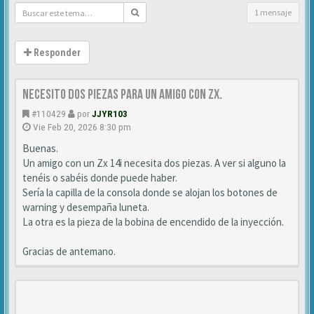
1 mensaje
Responder
Necesito dos piezas para un amigo con ZX.
#110429
por
JJYR103
Vie Feb 20, 2026 8:30 pm
Buenas.
Un amigo con un Zx 14i necesita dos piezas. A ver si alguno la
tenéis o sabéis donde puede haber.
Sería la capilla de la consola donde se alojan los botones de
warning y desempaña luneta.
La otra es la pieza de la bobina de encendido de la inyección.
Gracias de antemano.