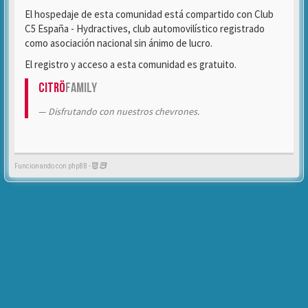
El hospedaje de esta comunidad está compartido con Club
C5 España - Hydractives, club automovilístico registrado
como asociación nacional sin ánimo de lucro.
El registro y acceso a esta comunidad es gratuito.
Citrö
Family
Disfrutando con nuestros chevrones.
Funcionando con phpBB -