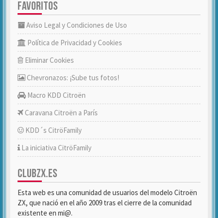
FAVORITOS
Aviso Legal y Condiciones de Uso
Política de Privacidad y Cookies
Eliminar Cookies
Chevronazos: ¡Sube tus fotos!
Macro KDD Citroën
Caravana Citroën a París
KDD´s CitröFamily
La iniciativa CitröFamily
CLUBZX.ES
Esta web es una comunidad de usuarios del modelo Citroën
ZX, que nació en el año 2009 tras el cierre de la comunidad
existente en mi@.