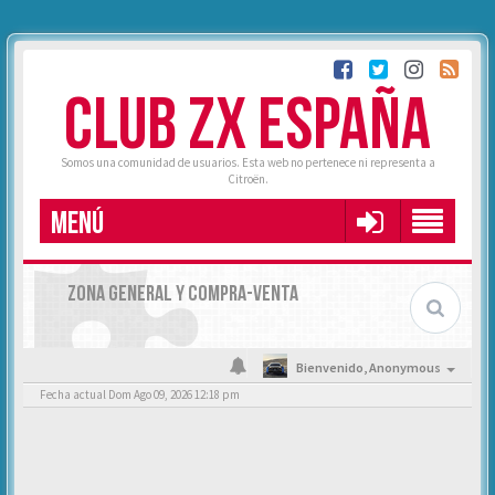
CLUB ZX ESPAÑA
Somos una comunidad de usuarios. Esta web no pertenece ni representa a
Citroën.
MENÚ
ZONA GENERAL Y COMPRA-VENTA
Bienvenido,
Anonymous
Fecha actual Dom Ago 09, 2026 12:18 pm