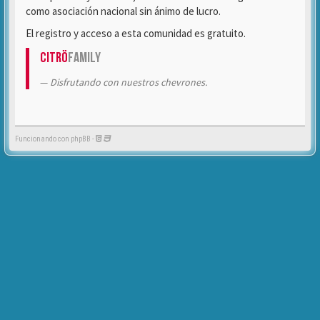
como asociación nacional sin ánimo de lucro.
El registro y acceso a esta comunidad es gratuito.
Citrö
Family
Disfrutando con nuestros chevrones.
Funcionando con phpBB -