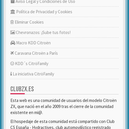
Aviso Legal y Condiciones de Uso
Política de Privacidad y Cookies
Eliminar Cookies
Chevronazos: ¡Sube tus fotos!
Macro KDD Citroën
Caravana Citroën a París
KDD´s CitröFamily
La iniciativa CitröFamily
CLUBZX.ES
Esta web es una comunidad de usuarios del modelo Citroën
ZX, que nació en el año 2009 tras el cierre de la comunidad
existente en mi@.
El hospedaje de esta comunidad está compartido con Club
C5 España - Hydractives, club automovilístico registrado