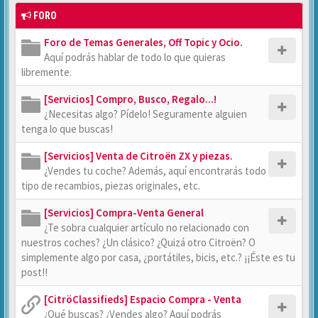
FORO
Foro de Temas Generales, Off Topic y Ocio.
Aquí podrás hablar de todo lo que quieras
libremente.
[Servicios] Compro, Busco, Regalo...!
¿Necesitas algo? Pídelo! Seguramente alguien
tenga lo que buscas!
[Servicios] Venta de Citroën ZX y piezas.
¿Vendes tu coche? Además, aquí encontrarás todo
tipo de recambios, piezas originales, etc.
[Servicios] Compra-Venta General
¿Te sobra cualquier artículo no relacionado con
nuestros coches? ¿Un clásico? ¿Quizá otro Citroën? O
simplemente algo por casa, ¿portátiles, bicis, etc.? ¡¡Éste es tu
post!!
[CitröClassifieds] Espacio Compra - Venta
¿Qué buscas? ¿Vendes algo? Aquí podrás