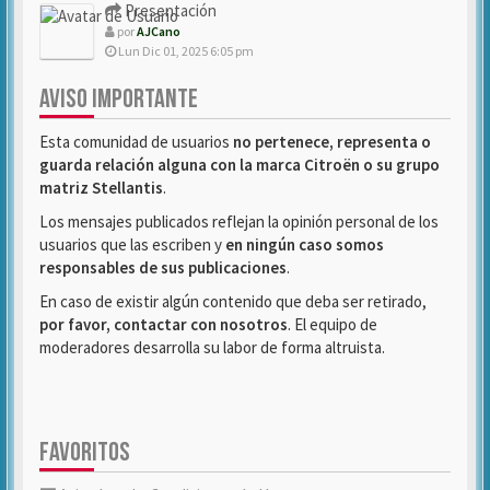
Presentación
por
AJCano
Lun Dic 01, 2025 6:05 pm
AVISO IMPORTANTE
Esta comunidad de usuarios
no pertenece, representa o
guarda relación alguna con la marca Citroën o su grupo
matriz Stellantis
.
Los mensajes publicados reflejan la opinión personal de los
usuarios que las escriben y
en ningún caso somos
responsables de sus publicaciones
.
En caso de existir algún contenido que deba ser retirado,
por favor, contactar con nosotros
. El equipo de
moderadores desarrolla su labor de forma altruista.
FAVORITOS