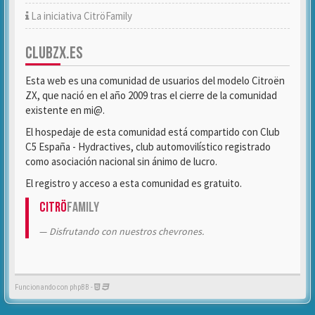
La iniciativa CitröFamily
CLUBZX.ES
Esta web es una comunidad de usuarios del modelo Citroën
ZX, que nació en el año 2009 tras el cierre de la comunidad
existente en mi@.
El hospedaje de esta comunidad está compartido con Club
C5 España - Hydractives, club automovilístico registrado
como asociación nacional sin ánimo de lucro.
El registro y acceso a esta comunidad es gratuito.
Citrö
Family
Disfrutando con nuestros chevrones.
Funcionando con phpBB -