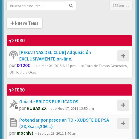
122 temas
Nuevo Tema
FORO
[PEGATINAS DEL CLUB] Adquisición
EXCLUSIVAMENTE on-line.
por
DT20C
-
Lun Mar 04, 2013 6:49 pm
- In:
Foro de Temas Generales,
Off Topic y Ocio.
FORO
Guía de BRICOS PUBLICADOS
por
RUBAX ZX
-
Jue Nov 17, 2011 12:50 pm
Potenciar por pasos un TD - XUD9TE DE PSA
(ZX,Xsara,306...)
por
mochivt
-
Sab Jul 23, 2011 1:40 am