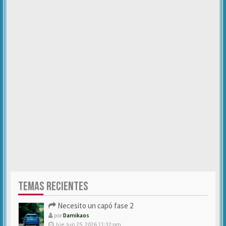
TEMAS RECIENTES
Necesito un capó fase 2
por
Damikaos
Jue Jun 25, 2026 11:32 pm