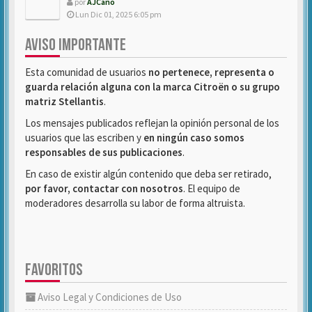
por
AJCano
Lun Dic 01, 2025 6:05 pm
AVISO IMPORTANTE
Esta comunidad de usuarios
no pertenece, representa o
guarda relación alguna con la marca Citroën o su grupo
matriz Stellantis
.
Los mensajes publicados reflejan la opinión personal de los
usuarios que las escriben y
en ningún caso somos
responsables de sus publicaciones
.
En caso de existir algún contenido que deba ser retirado,
por favor, contactar con nosotros
. El equipo de
moderadores desarrolla su labor de forma altruista.
FAVORITOS
Aviso Legal y Condiciones de Uso