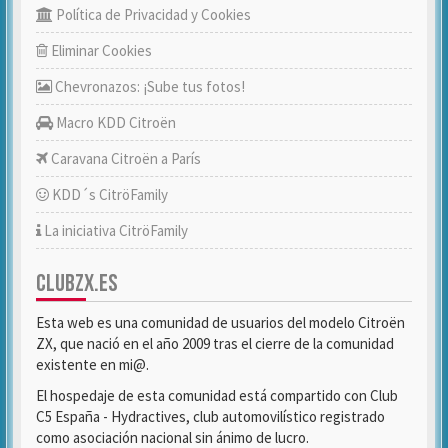
Política de Privacidad y Cookies
Eliminar Cookies
Chevronazos: ¡Sube tus fotos!
Macro KDD Citroën
Caravana Citroën a París
KDD´s CitröFamily
La iniciativa CitröFamily
CLUBZX.ES
Esta web es una comunidad de usuarios del modelo Citroën
ZX, que nació en el año 2009 tras el cierre de la comunidad
existente en mi@.
El hospedaje de esta comunidad está compartido con Club
C5 España - Hydractives, club automovilístico registrado
como asociación nacional sin ánimo de lucro.