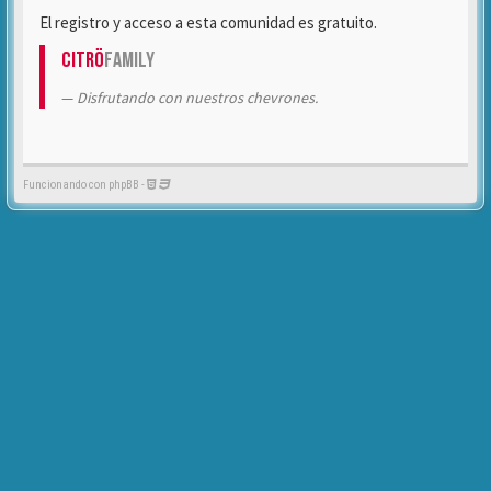
El registro y acceso a esta comunidad es gratuito.
Citrö
Family
Disfrutando con nuestros chevrones.
Funcionando con phpBB -