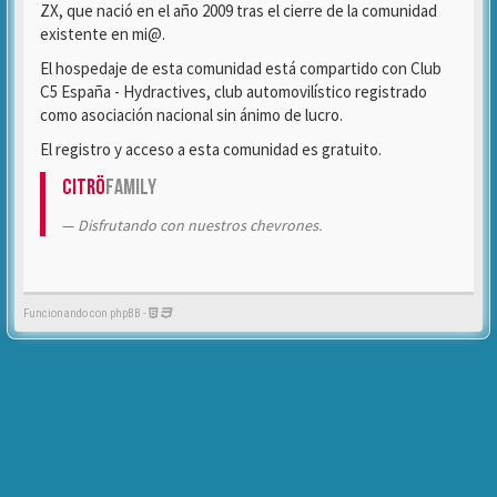
ZX, que nació en el año 2009 tras el cierre de la comunidad
existente en mi@.
El hospedaje de esta comunidad está compartido con Club
C5 España - Hydractives, club automovilístico registrado
como asociación nacional sin ánimo de lucro.
El registro y acceso a esta comunidad es gratuito.
Citrö
Family
Disfrutando con nuestros chevrones.
Funcionando con phpBB -