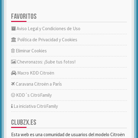
FAVORITOS
Aviso Legal y Condiciones de Uso
Política de Privacidad y Cookies
Eliminar Cookies
Chevronazos: ¡Sube tus fotos!
Macro KDD Citroën
Caravana Citroën a París
KDD´s CitröFamily
La iniciativa CitröFamily
CLUBZX.ES
Esta web es una comunidad de usuarios del modelo Citroën