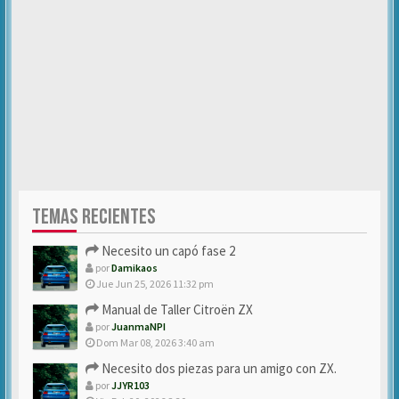
TEMAS RECIENTES
Necesito un capó fase 2
por
Damikaos
Jue Jun 25, 2026 11:32 pm
Manual de Taller Citroën ZX
por
JuanmaNPI
Dom Mar 08, 2026 3:40 am
Necesito dos piezas para un amigo con ZX.
por
JJYR103