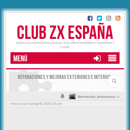
CLUB ZX ESPAÑA
Somos una comunidad de usuarios. Esta web no pertenece ni representa a
Citroën.
MENÚ
REPARACIONES Y MEJORAS EXTERIORES E INTERIORES
Bienvenido,
Anonymous
Fecha actual Sab Ago 08, 2026 12:41 pm