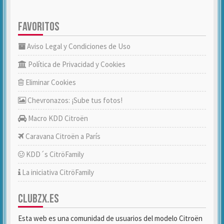
FAVORITOS
Aviso Legal y Condiciones de Uso
Política de Privacidad y Cookies
Eliminar Cookies
Chevronazos: ¡Sube tus fotos!
Macro KDD Citroën
Caravana Citroën a París
KDD´s CitröFamily
La iniciativa CitröFamily
CLUBZX.ES
Esta web es una comunidad de usuarios del modelo Citroën