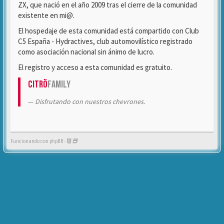
ZX, que nació en el año 2009 tras el cierre de la comunidad
existente en mi@.
El hospedaje de esta comunidad está compartido con Club
C5 España - Hydractives, club automovilístico registrado
como asociación nacional sin ánimo de lucro.
El registro y acceso a esta comunidad es gratuito.
Citrö
Family
Disfrutando con nuestros chevrones.
Funcionando con phpBB -