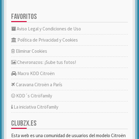
FAVORITOS
Aviso Legal y Condiciones de Uso
Política de Privacidad y Cookies
Eliminar Cookies
Chevronazos: ¡Sube tus fotos!
Macro KDD Citroën
Caravana Citroën a París
KDD´s CitröFamily
La iniciativa CitröFamily
CLUBZX.ES
Esta web es una comunidad de usuarios del modelo Citroën