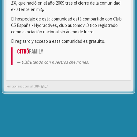
ZX, que nació en el año 2009 tras el cierre de la comunidad
existente en mi@.
El hospedaje de esta comunidad está compartido con Club
C5 España - Hydractives, club automovilístico registrado
como asociación nacional sin ánimo de lucro.
El registro y acceso a esta comunidad es gratuito.
Citrö
Family
Disfrutando con nuestros chevrones.
Funcionando con phpBB -