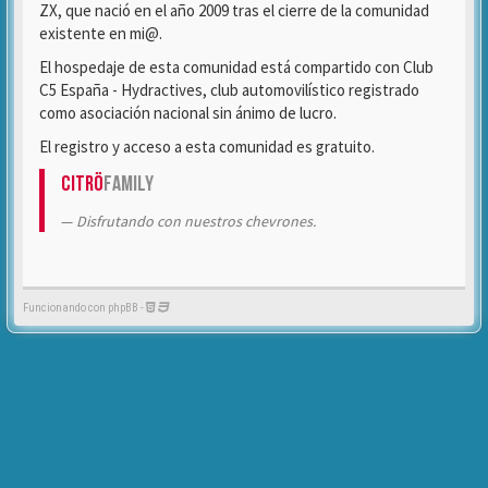
ZX, que nació en el año 2009 tras el cierre de la comunidad
existente en mi@.
El hospedaje de esta comunidad está compartido con Club
C5 España - Hydractives, club automovilístico registrado
como asociación nacional sin ánimo de lucro.
El registro y acceso a esta comunidad es gratuito.
Citrö
Family
Disfrutando con nuestros chevrones.
Funcionando con phpBB -