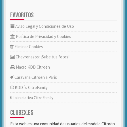
FAVORITOS
Aviso Legal y Condiciones de Uso
Política de Privacidad y Cookies
Eliminar Cookies
Chevronazos: ¡Sube tus fotos!
Macro KDD Citroën
Caravana Citroën a París
KDD´s CitröFamily
La iniciativa CitröFamily
CLUBZX.ES
Esta web es una comunidad de usuarios del modelo Citroën