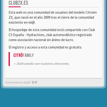
CLUBZX.ES
Esta web es una comunidad de usuarios del modelo Citroën
ZX, que nació en el año 2009 tras el cierre de la comunidad
existente en mi@.
El hospedaje de esta comunidad está compartido con Club
C5 España - Hydractives, club automovilístico registrado
como asociación nacional sin ánimo de lucro.
El registro y acceso a esta comunidad es gratuito.
Citrö
Family
Disfrutando con nuestros chevrones.
Funcionando con phpBB -