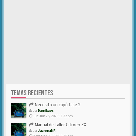
TEMAS RECIENTES
Necesito un capó fase 2
por
Damikaos
Jue Jun 25, 2026 11:32 pm
Manual de Taller Citroën ZX
por
JuanmaNPI
Dom Mar 08, 2026 3:40 am