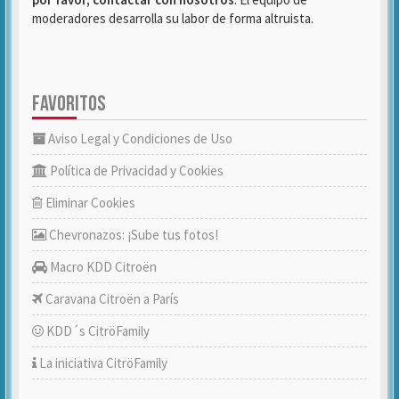
moderadores desarrolla su labor de forma altruista.
FAVORITOS
Aviso Legal y Condiciones de Uso
Política de Privacidad y Cookies
Eliminar Cookies
Chevronazos: ¡Sube tus fotos!
Macro KDD Citroën
Caravana Citroën a París
KDD´s CitröFamily
La iniciativa CitröFamily