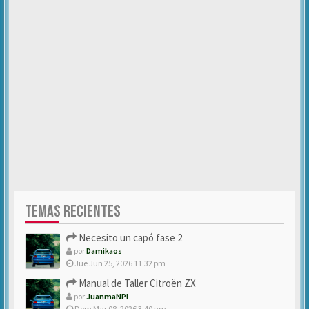
TEMAS RECIENTES
Necesito un capó fase 2
por
Damikaos
Jue Jun 25, 2026 11:32 pm
Manual de Taller Citroën ZX
por
JuanmaNPI
Dom Mar 08, 2026 3:40 am