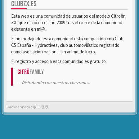
CLUBZX.ES
Esta web es una comunidad de usuarios del modelo Citroën
ZX, que nació en el año 2009 tras el cierre de la comunidad
existente en mi@.
El hospedaje de esta comunidad está compartido con Club
C5 España - Hydractives, club automovilístico registrado
como asociación nacional sin ánimo de lucro.
El registro y acceso a esta comunidad es gratuito.
Citrö
Family
Disfrutando con nuestros chevrones.
Funcionando con phpBB -