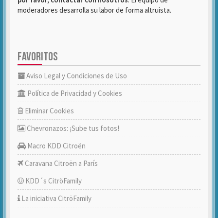
moderadores desarrolla su labor de forma altruista.
FAVORITOS
Aviso Legal y Condiciones de Uso
Política de Privacidad y Cookies
Eliminar Cookies
Chevronazos: ¡Sube tus fotos!
Macro KDD Citroën
Caravana Citroën a París
KDD´s CitröFamily
La iniciativa CitröFamily