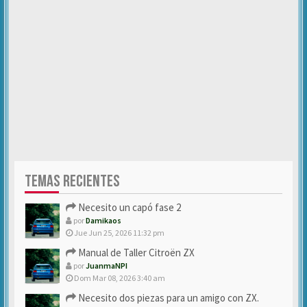
TEMAS RECIENTES
Necesito un capó fase 2
por
Damikaos
Jue Jun 25, 2026 11:32 pm
Manual de Taller Citroën ZX
por
JuanmaNPI
Dom Mar 08, 2026 3:40 am
Necesito dos piezas para un amigo con ZX.