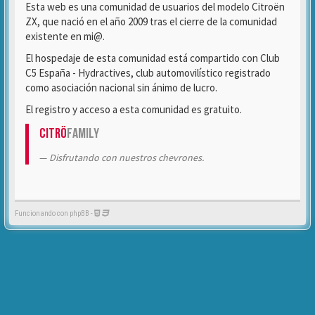
Esta web es una comunidad de usuarios del modelo Citroën
ZX, que nació en el año 2009 tras el cierre de la comunidad
existente en mi@.
El hospedaje de esta comunidad está compartido con Club
C5 España - Hydractives, club automovilístico registrado
como asociación nacional sin ánimo de lucro.
El registro y acceso a esta comunidad es gratuito.
Citrö
Family
Disfrutando con nuestros chevrones.
Funcionando con phpBB -