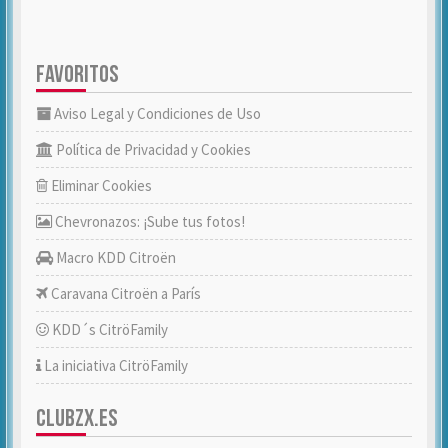
FAVORITOS
Aviso Legal y Condiciones de Uso
Política de Privacidad y Cookies
Eliminar Cookies
Chevronazos: ¡Sube tus fotos!
Macro KDD Citroën
Caravana Citroën a París
KDD´s CitröFamily
La iniciativa CitröFamily
CLUBZX.ES