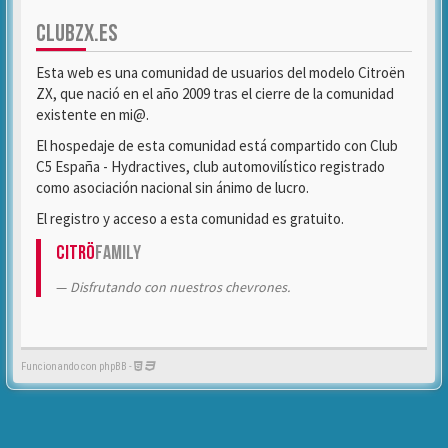
CLUBZX.ES
Esta web es una comunidad de usuarios del modelo Citroën
ZX, que nació en el año 2009 tras el cierre de la comunidad
existente en mi@.
El hospedaje de esta comunidad está compartido con Club
C5 España - Hydractives, club automovilístico registrado
como asociación nacional sin ánimo de lucro.
El registro y acceso a esta comunidad es gratuito.
Citrö
Family
Disfrutando con nuestros chevrones.
Funcionando con phpBB -