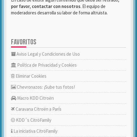
por favor, contactar con nosotros
. El equipo de
moderadores desarrolla su labor de forma altruista.
FAVORITOS
Aviso Legal y Condiciones de Uso
Política de Privacidad y Cookies
Eliminar Cookies
Chevronazos: ¡Sube tus fotos!
Macro KDD Citroën
Caravana Citroën a París
KDD´s CitröFamily
La iniciativa CitröFamily