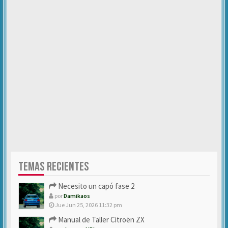
TEMAS RECIENTES
Necesito un capó fase 2
por
Damikaos
Jue Jun 25, 2026 11:32 pm
Manual de Taller Citroën ZX