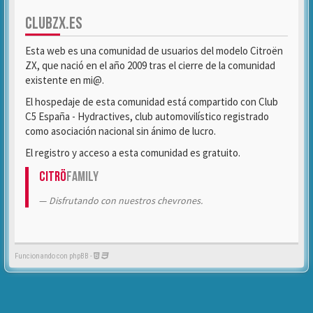
CLUBZX.ES
Esta web es una comunidad de usuarios del modelo Citroën
ZX, que nació en el año 2009 tras el cierre de la comunidad
existente en mi@.
El hospedaje de esta comunidad está compartido con Club
C5 España - Hydractives, club automovilístico registrado
como asociación nacional sin ánimo de lucro.
El registro y acceso a esta comunidad es gratuito.
Citrö
Family
Disfrutando con nuestros chevrones.
Funcionando con phpBB -