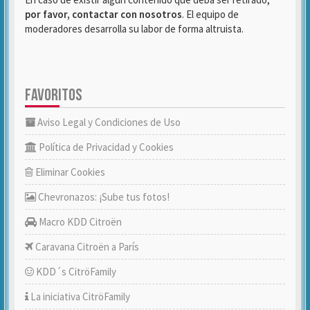
por favor, contactar con nosotros
. El equipo de
moderadores desarrolla su labor de forma altruista.
FAVORITOS
Aviso Legal y Condiciones de Uso
Política de Privacidad y Cookies
Eliminar Cookies
Chevronazos: ¡Sube tus fotos!
Macro KDD Citroën
Caravana Citroën a París
KDD´s CitröFamily
La iniciativa CitröFamily