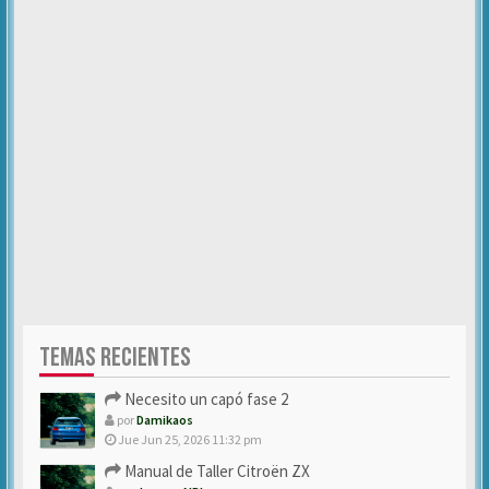
TEMAS RECIENTES
Necesito un capó fase 2
por
Damikaos
Jue Jun 25, 2026 11:32 pm
Manual de Taller Citroën ZX