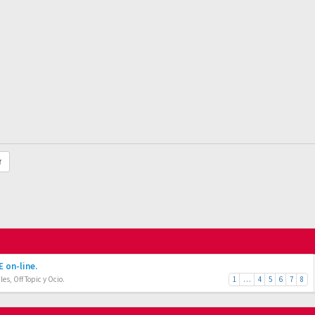
r
 on-line.
es, Off Topic y Ocio.
1
…
4
5
6
7
8