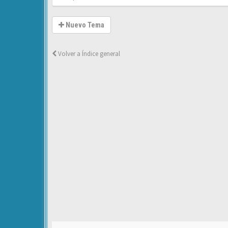
Nuevo Tema
Volver a Índice general