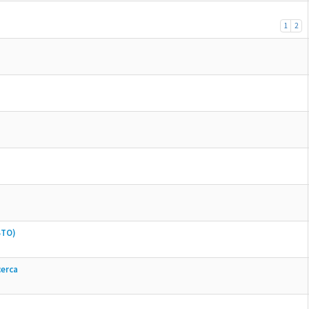
1
2
STO)
cerca