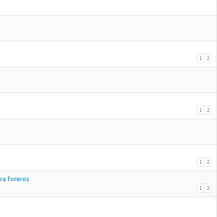
1
2
1
2
1
2
ra foreros
1
2