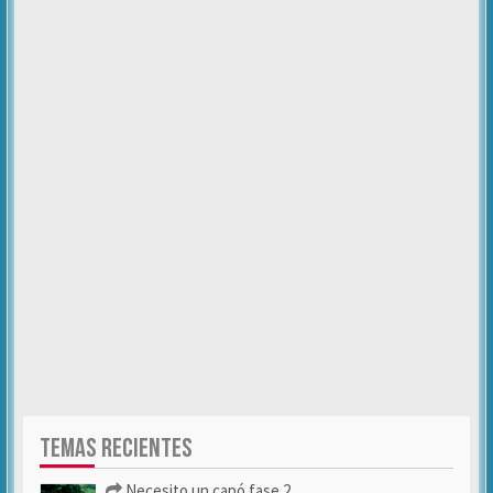
TEMAS RECIENTES
Necesito un capó fase 2