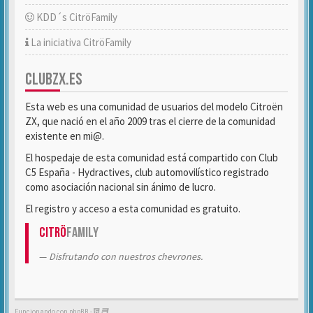
KDD´s CitröFamily
La iniciativa CitröFamily
CLUBZX.ES
Esta web es una comunidad de usuarios del modelo Citroën
ZX, que nació en el año 2009 tras el cierre de la comunidad
existente en mi@.
El hospedaje de esta comunidad está compartido con Club
C5 España - Hydractives, club automovilístico registrado
como asociación nacional sin ánimo de lucro.
El registro y acceso a esta comunidad es gratuito.
Citrö
Family
Disfrutando con nuestros chevrones.
Funcionando con phpBB -