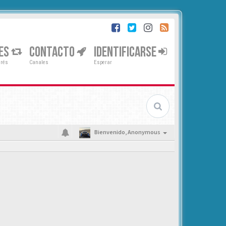
ES
CONTACTO
IDENTIFICARSE
erés
Canales
Esperar
Bienvenido,
Anonymous