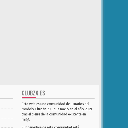
CLUBZX.ES
Esta web es una comunidad de usuarios del
modelo Citroën ZX, que nació en el año 2009
tras el cierre de la comunidad existente en
mi@.
El hospedaje de esta comunidad está