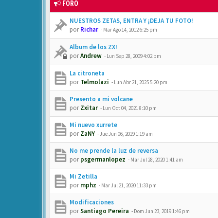
FORO
NUESTROS ZETAS, ENTRA Y ¡DEJA TU FOTO!
por
Richar
-
Mar Ago 14, 2012 6:25 pm
Album de los ZX!
por
Andrew
-
Lun Sep 28, 2009 4:02 pm
La citroneta
por
Telmolazi
-
Lun Abr 21, 2025 5:20 pm
Presento a mi volcane
por
Zxitar
-
Lun Oct 04, 2021 8:10 pm
Mi nuevo xurrete
por
ZaNY
-
Jue Jun 06, 2019 1:19 am
No me prende la luz de reversa
por
psgermanlopez
-
Mar Jul 28, 2020 1:41 am
Mi Zetilla
por
mphz
-
Mar Jul 21, 2020 11:33 pm
Modificaciones
por
Santiago Pereira
-
Dom Jun 23, 2019 1:46 pm