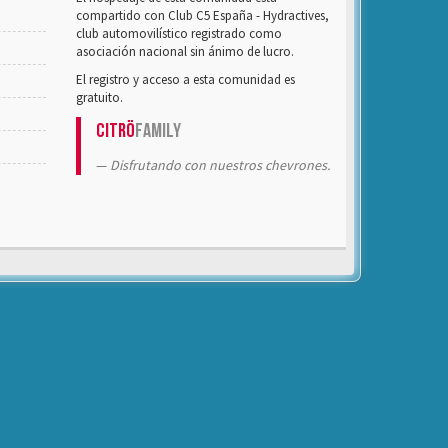
compartido con Club C5 España - Hydractives,
club automovilístico registrado como
asociación nacional sin ánimo de lucro.
El registro y acceso a esta comunidad es
gratuito.
Citrö
Family
Disfrutando con nuestros chevrones.