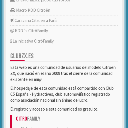
Macro KDD Citroën
Caravana Citroën a París
KDD´s CitröFamily
La iniciativa CitröFamily
CLUBZX.ES
Esta web es una comunidad de usuarios del modelo Citroën
ZX, que nació en el año 2009 tras el cierre de la comunidad
existente en mi@.
El hospedaje de esta comunidad está compartido con Club
C5 España - Hydractives, club automovilístico registrado
como asociación nacional sin ánimo de lucro.
El registro y acceso a esta comunidad es gratuito.
Citrö
Family