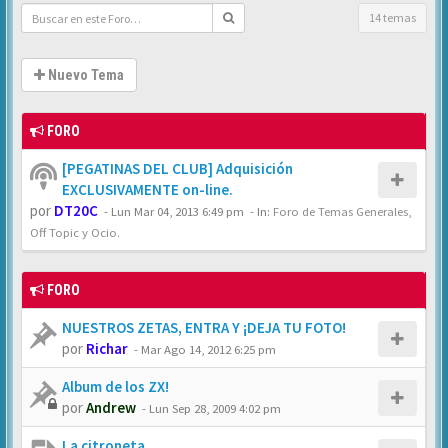
14 temas
Nuevo Tema
FORO
[PEGATINAS DEL CLUB] Adquisición
EXCLUSIVAMENTE on-line.
por
DT20C
-
Lun Mar 04, 2013 6:49 pm
- In:
Foro de Temas Generales,
Off Topic y Ocio.
FORO
NUESTROS ZETAS, ENTRA Y ¡DEJA TU FOTO!
por
Richar
-
Mar Ago 14, 2012 6:25 pm
Album de los ZX!
por
Andrew
-
Lun Sep 28, 2009 4:02 pm
La citroneta