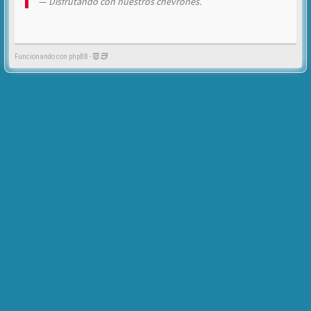
Disfrutando con nuestros chevrones.
Funcionando con phpBB -