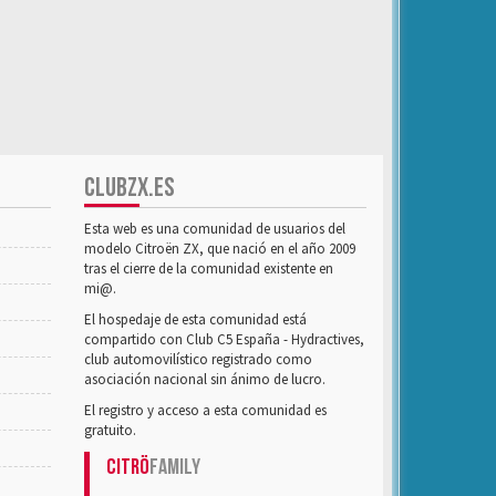
CLUBZX.ES
Esta web es una comunidad de usuarios del
modelo Citroën ZX, que nació en el año 2009
tras el cierre de la comunidad existente en
mi@.
El hospedaje de esta comunidad está
compartido con Club C5 España - Hydractives,
club automovilístico registrado como
asociación nacional sin ánimo de lucro.
El registro y acceso a esta comunidad es
gratuito.
Citrö
Family