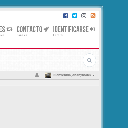
ES
CONTACTO
IDENTIFICARSE
erés
Canales
Esperar
Bienvenido,
Anonymous