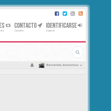
ES
CONTACTO
IDENTIFICARSE
erés
Canales
Esperar
Bienvenido,
Anonymous