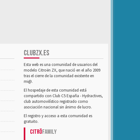
CLUBZX.ES
Esta web es una comunidad de usuarios del
modelo Citroën ZX, que nació en el año 2009
tras el cierre de la comunidad existente en
mi@.
El hospedaje de esta comunidad está
compartido con Club C5 España - Hydractives,
club automovilístico registrado como
asociación nacional sin ánimo de lucro.
El registro y acceso a esta comunidad es
gratuito.
Citrö
Family