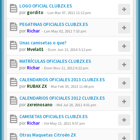
LOGO OFICIAL CLUBZX.ES
por
gordito
-
Lun Mar 07, 2011 11:12 pm
PEGATINAS OFICIALES CLUBZX.ES
por
Richar
-
Lun May 02, 2011 7:53 pm
Unas camisetas o que?
por
Mvela01
-
Dom Jun 15, 2014 5:12 pm
MATRÍCULAS OFICIALES CLUBZX.ES
por
Richar
-
Dom Nov 11, 2012 6:22 pm
CALENDARIOS OFICIALES 2013 CLUBZX.ES
por
RUBAX ZX
-
Mar Feb 05, 2013 11:48 pm
CALENDARIOS OFICIALES 2012 CLUBZX.ES
por
zxreinosano
-
Mié Jul 20, 2011 4:01 pm
CAMISETAS OFICIALES CLUBZX.ES
por
Richar
-
Vie May 13, 2011 9:57 pm
Otras Maquetas Citroën ZX