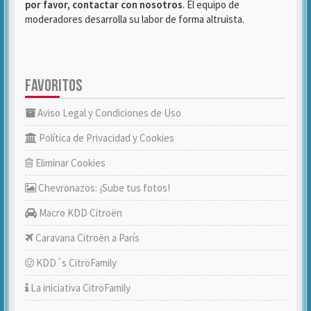
por favor, contactar con nosotros
. El equipo de
moderadores desarrolla su labor de forma altruista.
FAVORITOS
Aviso Legal y Condiciones de Uso
Política de Privacidad y Cookies
Eliminar Cookies
Chevronazos: ¡Sube tus fotos!
Macro KDD Citroën
Caravana Citroën a París
KDD´s CitröFamily
La iniciativa CitröFamily