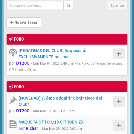
11 temas
Nuevo Tema
FORO
[PEGATINAS DEL CLUB] Adquisición
EXCLUSIVAMENTE on-line.
por
DT20C
-
Lun Mar 04, 2013 6:49 pm
- In:
Foro de Temas Generales,
Off Topic y Ocio.
FORO
[NOVEDAD] ¿Cómo adquirir distintivos del
Club?
por
DT20C
-
Mar Mar 19, 2013 12:13 am
MAQUETA OTTO 1:18 CITROËN ZX
por
Richar
-
Mar Mar 29, 2011 9:01 pm