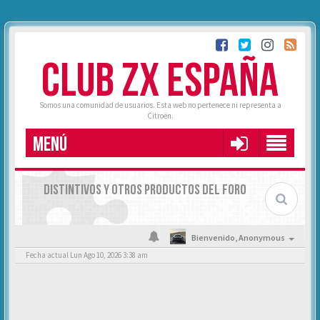
CLUB ZX ESPAÑA
Somos una comunidad de usuarios. Esta web no pertenece ni representa a
Citroën.
MENÚ
DISTINTIVOS Y OTROS PRODUCTOS DEL FORO
Bienvenido,
Anonymous
Fecha actual Lun Ago 10, 2026 3:38 am