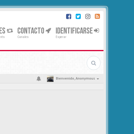
ES
CONTACTO
IDENTIFICARSE
erés
Canales
Esperar
Bienvenido,
Anonymous