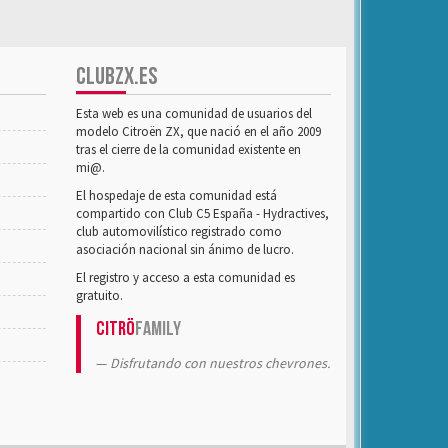
CLUBZX.ES
Esta web es una comunidad de usuarios del
modelo Citroën ZX, que nació en el año 2009
tras el cierre de la comunidad existente en
mi@.
El hospedaje de esta comunidad está
compartido con Club C5 España - Hydractives,
club automovilístico registrado como
asociación nacional sin ánimo de lucro.
El registro y acceso a esta comunidad es
gratuito.
Citrö
Family
Disfrutando con nuestros chevrones.