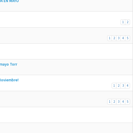
A EN MAYO
1
2
1
2
3
4
5
 mayo Torr
Noviembre!
1
2
3
4
1
2
3
4
5