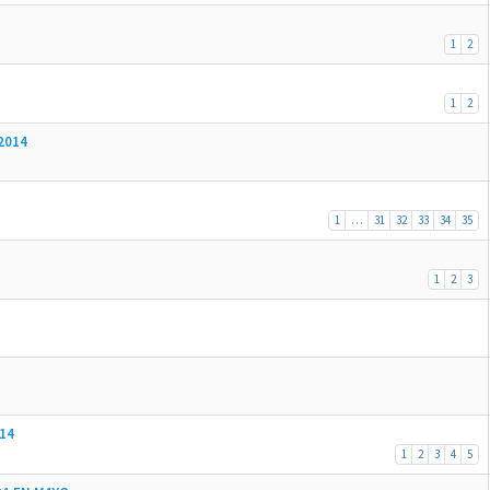
1
2
1
2
2014
1
…
31
32
33
34
35
1
2
3
014
1
2
3
4
5