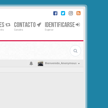
ES
CONTACTO
IDENTIFICARSE
erés
Canales
Esperar
Bienvenido,
Anonymous