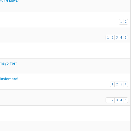
A EN MAYO
1
2
1
2
3
4
5
 mayo Torr
Noviembre!
1
2
3
4
1
2
3
4
5