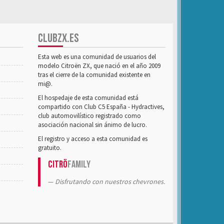
CLUBZX.ES
Esta web es una comunidad de usuarios del
modelo Citroën ZX, que nació en el año 2009
tras el cierre de la comunidad existente en
mi@.
El hospedaje de esta comunidad está
compartido con Club C5 España - Hydractives,
club automovilístico registrado como
asociación nacional sin ánimo de lucro.
El registro y acceso a esta comunidad es
gratuito.
Citrö
Family
Disfrutando con nuestros chevrones.