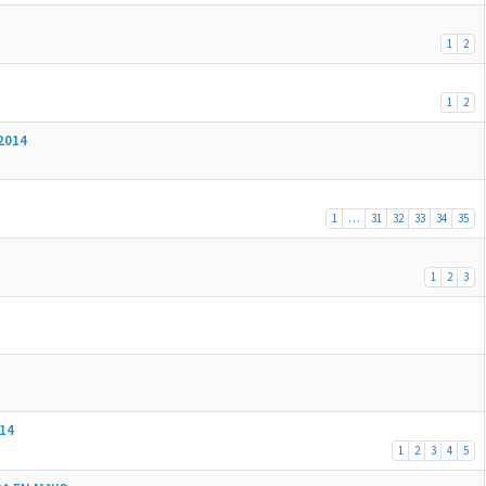
1
2
1
2
2014
1
…
31
32
33
34
35
1
2
3
014
1
2
3
4
5