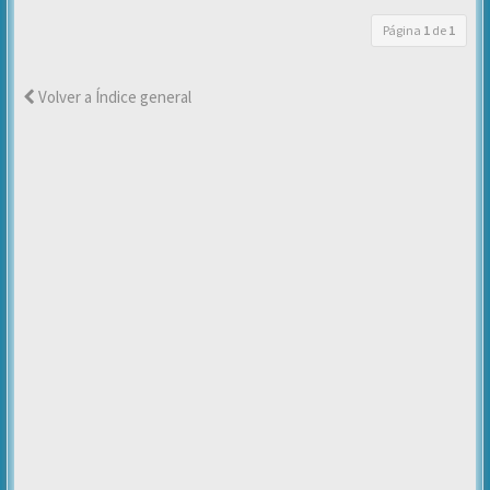
Página
1
de
1
Volver a Índice general