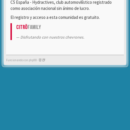
C5 España - Hydractives, club automovilístico registrado
como asociación nacional sin ánimo de lucro.
El registro y acceso a esta comunidad es gratuito.
Citrö
Family
Disfrutando con nuestros chevrones.
Funcionando con phpBB -