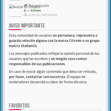
Presentación
por
AJCano
Lun Dic 01, 2025 6:05 pm
AVISO IMPORTANTE
Esta comunidad de usuarios
no pertenece, representa o
guarda relación alguna con la marca Citroën o su grupo
matriz Stellantis
.
Los mensajes publicados reflejan la opinión personal de los
usuarios que las escriben y
en ningún caso somos
responsables de sus publicaciones
.
En caso de existir algún contenido que deba ser retirado,
por favor, contactar con nosotros
. El equipo de
moderadores desarrolla su labor de forma altruista.
FAVORITOS