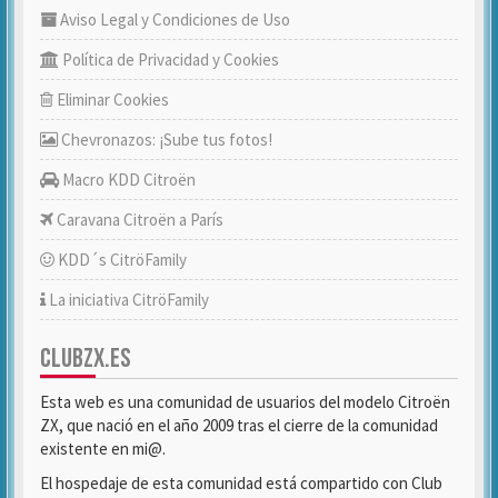
Aviso Legal y Condiciones de Uso
Política de Privacidad y Cookies
Eliminar Cookies
Chevronazos: ¡Sube tus fotos!
Macro KDD Citroën
Caravana Citroën a París
KDD´s CitröFamily
La iniciativa CitröFamily
CLUBZX.ES
Esta web es una comunidad de usuarios del modelo Citroën
ZX, que nació en el año 2009 tras el cierre de la comunidad
existente en mi@.
El hospedaje de esta comunidad está compartido con Club