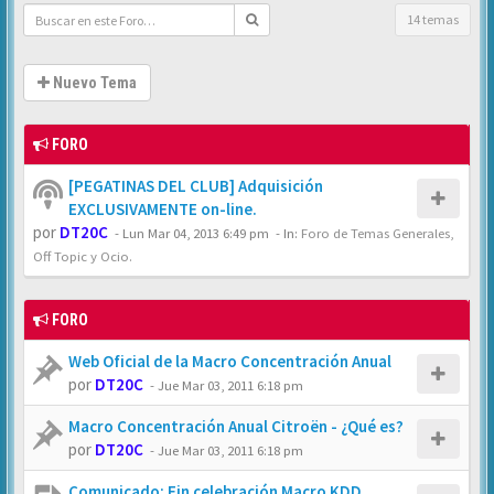
14 temas
Nuevo Tema
FORO
[PEGATINAS DEL CLUB] Adquisición
EXCLUSIVAMENTE on-line.
por
DT20C
-
Lun Mar 04, 2013 6:49 pm
- In:
Foro de Temas Generales,
Off Topic y Ocio.
FORO
Web Oficial de la Macro Concentración Anual
por
DT20C
-
Jue Mar 03, 2011 6:18 pm
Macro Concentración Anual Citroën - ¿Qué es?
por
DT20C
-
Jue Mar 03, 2011 6:18 pm
Comunicado: Fin celebración Macro KDD