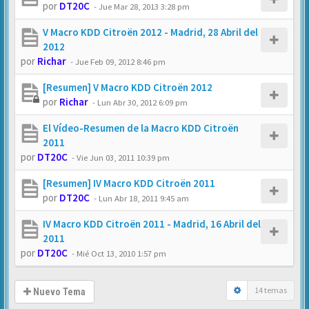
por
DT20C
-
Jue Mar 28, 2013 3:28 pm
V Macro KDD Citroën 2012 - Madrid, 28 Abril del
2012
por
Richar
-
Jue Feb 09, 2012 8:46 pm
[Resumen] V Macro KDD Citroën 2012
por
Richar
-
Lun Abr 30, 2012 6:09 pm
El Vídeo-Resumen de la Macro KDD Citroën
2011
por
DT20C
-
Vie Jun 03, 2011 10:39 pm
[Resumen] IV Macro KDD Citroën 2011
por
DT20C
-
Lun Abr 18, 2011 9:45 am
IV Macro KDD Citroën 2011 - Madrid, 16 Abril del
2011
por
DT20C
-
Mié Oct 13, 2010 1:57 pm
14 temas
Nuevo Tema