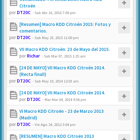
Citroën
por
DT20C
-
Sab Abr 16, 2016 7:00 pm
[Resumen] Macro KDD Citroën 2015: Fotos y
comentarios.
por
DT20C
-
Sab May 23, 2015 11:00 pm
VII Macro KDD Citroën: 23 de Mayo del 2015.
por
Richar
-
Sab Mar 07, 2015 1:25 am
[24 DE MAYO] VII Macro KDD Citroën 2014.
(Recta final!)
por
DT20C
-
Sab May 10, 2014 12:03 am
[24 DE MAYO] VII Macro KDD Citroën 2014.
por
DT20C
-
Mar Mar 04, 2014 9:56 pm
VI Macro KDD Citroën - 23 de Marzo 2013
(Madrid)
por
DT20C
-
Vie Ago 24, 2012 3:04 pm
[RESUMEN] Macro KDD Citroën 2013