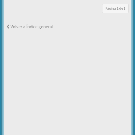
Página
1
de
1
Volver a Índice general