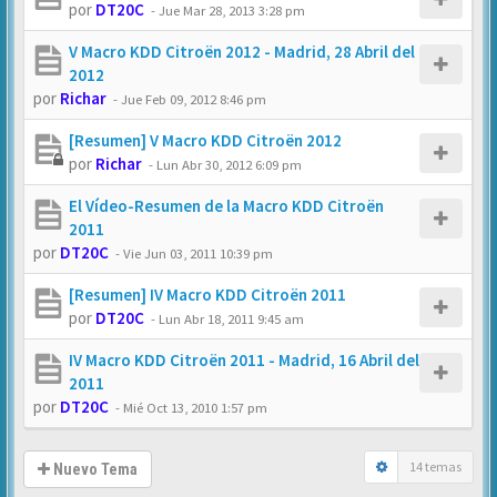
por
DT20C
-
Jue Mar 28, 2013 3:28 pm
V Macro KDD Citroën 2012 - Madrid, 28 Abril del
2012
por
Richar
-
Jue Feb 09, 2012 8:46 pm
[Resumen] V Macro KDD Citroën 2012
por
Richar
-
Lun Abr 30, 2012 6:09 pm
El Vídeo-Resumen de la Macro KDD Citroën
2011
por
DT20C
-
Vie Jun 03, 2011 10:39 pm
[Resumen] IV Macro KDD Citroën 2011
por
DT20C
-
Lun Abr 18, 2011 9:45 am
IV Macro KDD Citroën 2011 - Madrid, 16 Abril del
2011
por
DT20C
-
Mié Oct 13, 2010 1:57 pm
14 temas
Nuevo Tema