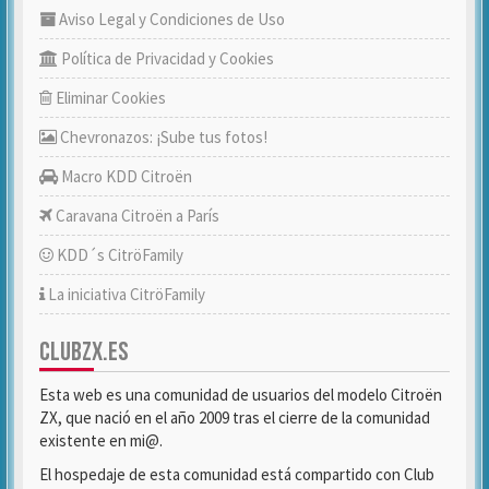
Aviso Legal y Condiciones de Uso
Política de Privacidad y Cookies
Eliminar Cookies
Chevronazos: ¡Sube tus fotos!
Macro KDD Citroën
Caravana Citroën a París
KDD´s CitröFamily
La iniciativa CitröFamily
CLUBZX.ES
Esta web es una comunidad de usuarios del modelo Citroën
ZX, que nació en el año 2009 tras el cierre de la comunidad
existente en mi@.
El hospedaje de esta comunidad está compartido con Club