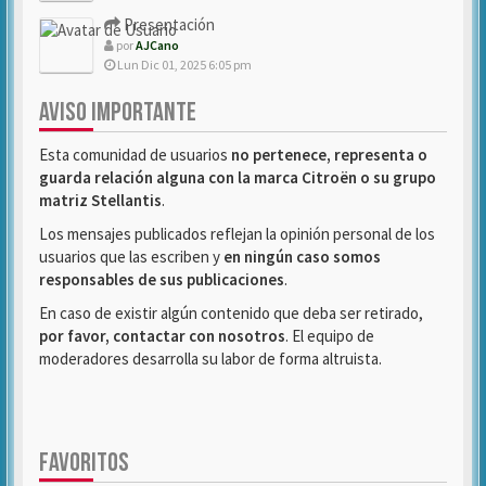
Presentación
por
AJCano
Lun Dic 01, 2025 6:05 pm
AVISO IMPORTANTE
Esta comunidad de usuarios
no pertenece, representa o
guarda relación alguna con la marca Citroën o su grupo
matriz Stellantis
.
Los mensajes publicados reflejan la opinión personal de los
usuarios que las escriben y
en ningún caso somos
responsables de sus publicaciones
.
En caso de existir algún contenido que deba ser retirado,
por favor, contactar con nosotros
. El equipo de
moderadores desarrolla su labor de forma altruista.
FAVORITOS