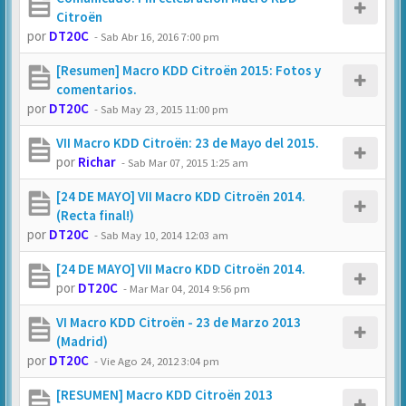
Citroën
por
DT20C
-
Sab Abr 16, 2016 7:00 pm
[Resumen] Macro KDD Citroën 2015: Fotos y
comentarios.
por
DT20C
-
Sab May 23, 2015 11:00 pm
VII Macro KDD Citroën: 23 de Mayo del 2015.
por
Richar
-
Sab Mar 07, 2015 1:25 am
[24 DE MAYO] VII Macro KDD Citroën 2014.
(Recta final!)
por
DT20C
-
Sab May 10, 2014 12:03 am
[24 DE MAYO] VII Macro KDD Citroën 2014.
por
DT20C
-
Mar Mar 04, 2014 9:56 pm
VI Macro KDD Citroën - 23 de Marzo 2013
(Madrid)
por
DT20C
-
Vie Ago 24, 2012 3:04 pm
[RESUMEN] Macro KDD Citroën 2013