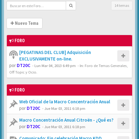
14 temas
Nuevo Tema
FORO
[PEGATINAS DEL CLUB] Adquisición
EXCLUSIVAMENTE on-line.
por
DT20C
-
Lun Mar 04, 2013 6:49 pm
- In:
Foro de Temas Generales,
Off Topic y Ocio.
FORO
Web Oficial de la Macro Concentración Anual
por
DT20C
-
Jue Mar 03, 2011 6:18 pm
Macro Concentración Anual Citroën - ¿Qué es?
por
DT20C
-
Jue Mar 03, 2011 6:18 pm
Comunicado: Fin celebración Macro KDD