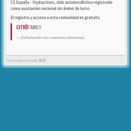
C5 España - Hydractives, club automovilístico registrado
como asociación nacional sin ánimo de lucro.
El registro y acceso a esta comunidad es gratuito.
Citrö
Family
Disfrutando con nuestros chevrones.
Funcionando con phpBB -