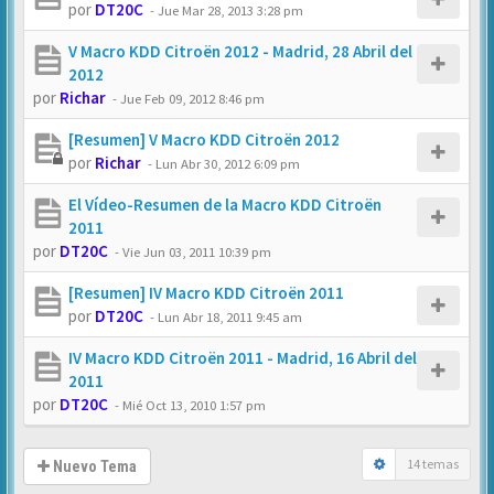
por
DT20C
-
Jue Mar 28, 2013 3:28 pm
V Macro KDD Citroën 2012 - Madrid, 28 Abril del
2012
por
Richar
-
Jue Feb 09, 2012 8:46 pm
[Resumen] V Macro KDD Citroën 2012
por
Richar
-
Lun Abr 30, 2012 6:09 pm
El Vídeo-Resumen de la Macro KDD Citroën
2011
por
DT20C
-
Vie Jun 03, 2011 10:39 pm
[Resumen] IV Macro KDD Citroën 2011
por
DT20C
-
Lun Abr 18, 2011 9:45 am
IV Macro KDD Citroën 2011 - Madrid, 16 Abril del
2011
por
DT20C
-
Mié Oct 13, 2010 1:57 pm
14 temas
Nuevo Tema