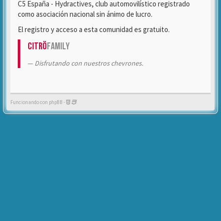
C5 España - Hydractives, club automovilístico registrado
como asociación nacional sin ánimo de lucro.
El registro y acceso a esta comunidad es gratuito.
Citrö
Family
Disfrutando con nuestros chevrones.
Funcionando con phpBB -