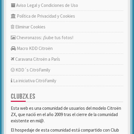
Aviso Legal y Condiciones de Uso
Política de Privacidad y Cookies
Eliminar Cookies
Chevronazos: ¡Sube tus fotos!
Macro KDD Citroën
Caravana Citroën a París
KDD´s CitröFamily
La iniciativa CitröFamily
CLUBZX.ES
Esta web es una comunidad de usuarios del modelo Citroën
ZX, que nació en el año 2009 tras el cierre de la comunidad
existente en mi@.
El hospedaje de esta comunidad está compartido con Club