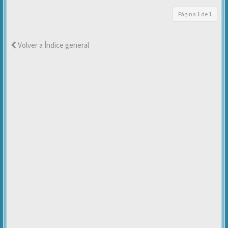
Página
1
de
1
Volver a Índice general