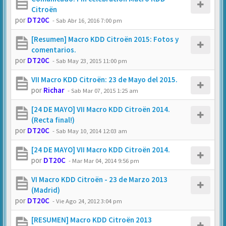
Citroën
por
DT20C
-
Sab Abr 16, 2016 7:00 pm
[Resumen] Macro KDD Citroën 2015: Fotos y
comentarios.
por
DT20C
-
Sab May 23, 2015 11:00 pm
VII Macro KDD Citroën: 23 de Mayo del 2015.
por
Richar
-
Sab Mar 07, 2015 1:25 am
[24 DE MAYO] VII Macro KDD Citroën 2014.
(Recta final!)
por
DT20C
-
Sab May 10, 2014 12:03 am
[24 DE MAYO] VII Macro KDD Citroën 2014.
por
DT20C
-
Mar Mar 04, 2014 9:56 pm
VI Macro KDD Citroën - 23 de Marzo 2013
(Madrid)
por
DT20C
-
Vie Ago 24, 2012 3:04 pm
[RESUMEN] Macro KDD Citroën 2013