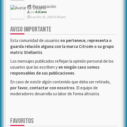
Presentación
por
AJCano
Lun Dic 01, 2025 6:05 pm
AVISO IMPORTANTE
Esta comunidad de usuarios
no pertenece, representa o
guarda relación alguna con la marca Citroën o su grupo
matriz Stellantis
.
Los mensajes publicados reflejan la opinión personal de los
usuarios que las escriben y
en ningún caso somos
responsables de sus publicaciones
.
En caso de existir algún contenido que deba ser retirado,
por favor, contactar con nosotros
. El equipo de
moderadores desarrolla su labor de forma altruista.
FAVORITOS