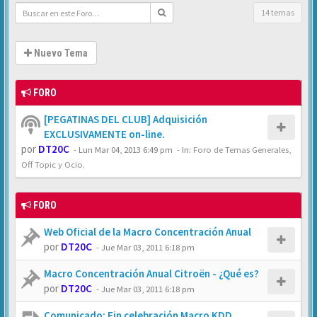
14 temas
Nuevo Tema
FORO
[PEGATINAS DEL CLUB] Adquisición
EXCLUSIVAMENTE on-line.
por
DT20C
-
Lun Mar 04, 2013 6:49 pm
- In:
Foro de Temas Generales,
Off Topic y Ocio.
FORO
Web Oficial de la Macro Concentración Anual
por
DT20C
-
Jue Mar 03, 2011 6:18 pm
Macro Concentración Anual Citroën - ¿Qué es?
por
DT20C
-
Jue Mar 03, 2011 6:18 pm
Comunicado: Fin celebración Macro KDD