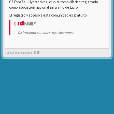
C5 España - Hydractives, club automovilístico registrado
como asociación nacional sin ánimo de lucro.
El registro y acceso a esta comunidad es gratuito.
Citrö
Family
Disfrutando con nuestros chevrones.
Funcionando con phpBB -