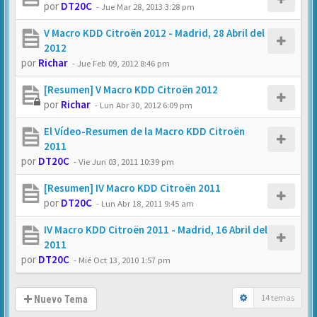
por
DT20C
-
Jue Mar 28, 2013 3:28 pm
V Macro KDD Citroën 2012 - Madrid, 28 Abril del
2012
por
Richar
-
Jue Feb 09, 2012 8:46 pm
[Resumen] V Macro KDD Citroën 2012
por
Richar
-
Lun Abr 30, 2012 6:09 pm
El Vídeo-Resumen de la Macro KDD Citroën
2011
por
DT20C
-
Vie Jun 03, 2011 10:39 pm
[Resumen] IV Macro KDD Citroën 2011
por
DT20C
-
Lun Abr 18, 2011 9:45 am
IV Macro KDD Citroën 2011 - Madrid, 16 Abril del
2011
por
DT20C
-
Mié Oct 13, 2010 1:57 pm
14 temas
Nuevo Tema