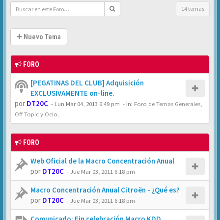
14 temas
Nuevo Tema
FORO
[PEGATINAS DEL CLUB] Adquisición
EXCLUSIVAMENTE on-line.
por
DT20C
-
Lun Mar 04, 2013 6:49 pm
- In:
Foro de Temas Generales,
Off Topic y Ocio.
FORO
Web Oficial de la Macro Concentración Anual
por
DT20C
-
Jue Mar 03, 2011 6:18 pm
Macro Concentración Anual Citroën - ¿Qué es?
por
DT20C
-
Jue Mar 03, 2011 6:18 pm
Comunicado: Fin celebración Macro KDD