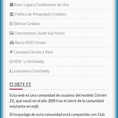
Aviso Legal y Condiciones de Uso
Política de Privacidad y Cookies
Eliminar Cookies
Chevronazos: ¡Sube tus fotos!
Macro KDD Citroën
Caravana Citroën a París
KDD´s CitröFamily
La iniciativa CitröFamily
CLUBZX.ES
Esta web es una comunidad de usuarios del modelo Citroën
ZX, que nació en el año 2009 tras el cierre de la comunidad
existente en mi@.
El hospedaje de esta comunidad está compartido con Club