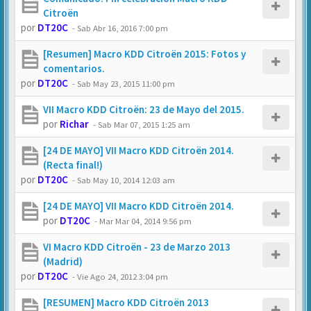
Citroën
por
DT20C
-
Sab Abr 16, 2016 7:00 pm
[Resumen] Macro KDD Citroën 2015: Fotos y
comentarios.
por
DT20C
-
Sab May 23, 2015 11:00 pm
VII Macro KDD Citroën: 23 de Mayo del 2015.
por
Richar
-
Sab Mar 07, 2015 1:25 am
[24 DE MAYO] VII Macro KDD Citroën 2014.
(Recta final!)
por
DT20C
-
Sab May 10, 2014 12:03 am
[24 DE MAYO] VII Macro KDD Citroën 2014.
por
DT20C
-
Mar Mar 04, 2014 9:56 pm
VI Macro KDD Citroën - 23 de Marzo 2013
(Madrid)
por
DT20C
-
Vie Ago 24, 2012 3:04 pm
[RESUMEN] Macro KDD Citroën 2013