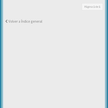
Página
1
de
1
Volver a Índice general