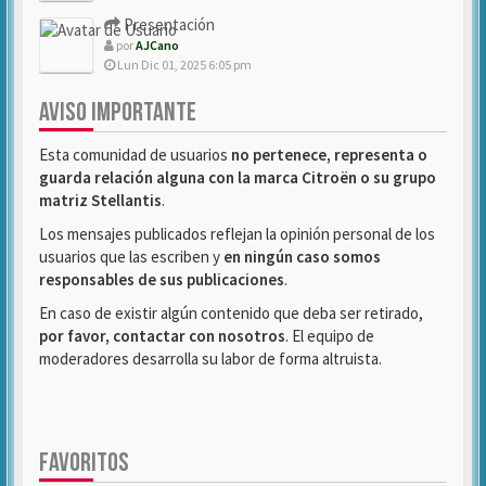
Presentación
por
AJCano
Lun Dic 01, 2025 6:05 pm
AVISO IMPORTANTE
Esta comunidad de usuarios
no pertenece, representa o
guarda relación alguna con la marca Citroën o su grupo
matriz Stellantis
.
Los mensajes publicados reflejan la opinión personal de los
usuarios que las escriben y
en ningún caso somos
responsables de sus publicaciones
.
En caso de existir algún contenido que deba ser retirado,
por favor, contactar con nosotros
. El equipo de
moderadores desarrolla su labor de forma altruista.
FAVORITOS