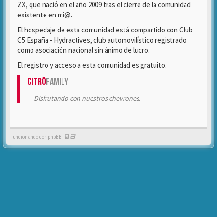
ZX, que nació en el año 2009 tras el cierre de la comunidad
existente en mi@.
El hospedaje de esta comunidad está compartido con Club
C5 España - Hydractives, club automovilístico registrado
como asociación nacional sin ánimo de lucro.
El registro y acceso a esta comunidad es gratuito.
Citrö
Family
Disfrutando con nuestros chevrones.
Funcionando con phpBB -