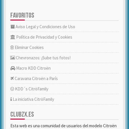
FAVORITOS
Aviso Legal y Condiciones de Uso
Política de Privacidad y Cookies
Eliminar Cookies
Chevronazos: ¡Sube tus fotos!
Macro KDD Citroën
Caravana Citroën a París
KDD´s CitröFamily
La iniciativa CitröFamily
CLUBZX.ES
Esta web es una comunidad de usuarios del modelo Citroën