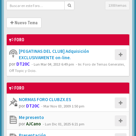
1300 temas
Nuevo Tema
FORO
[PEGATINAS DEL CLUB] Adquisición
EXCLUSIVAMENTE on-line.
por
DT20C
-
Lun Mar 04, 2013 6:49 pm
- In:
Foro de Temas Generales,
Off Topic y Ocio.
FORO
NORMAS FORO CLUBZX.ES
por
DT20C
-
Mar Nov 03, 2009 1:50 pm
Me presento
por
AJCano
-
Lun Dic 01, 2025 6:21 pm
Presentación