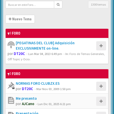
1300 temas
Nuevo Tema
FORO
[PEGATINAS DEL CLUB] Adquisición
EXCLUSIVAMENTE on-line.
por
DT20C
-
Lun Mar 04, 2013 6:49 pm
- In:
Foro de Temas Generales,
Off Topic y Ocio.
FORO
NORMAS FORO CLUBZX.ES
por
DT20C
-
Mar Nov 03, 2009 1:50 pm
Me presento
por
AJCano
-
Lun Dic 01, 2025 6:21 pm
Presentación