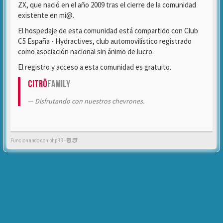
ZX, que nació en el año 2009 tras el cierre de la comunidad
existente en mi@.
El hospedaje de esta comunidad está compartido con Club
C5 España - Hydractives, club automovilístico registrado
como asociación nacional sin ánimo de lucro.
El registro y acceso a esta comunidad es gratuito.
Citrö
Family
Disfrutando con nuestros chevrones.
Funcionando con phpBB -