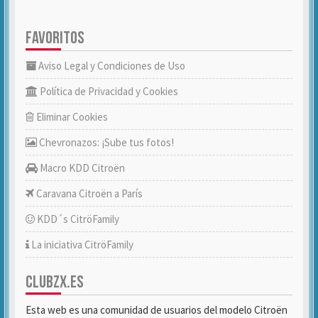
FAVORITOS
Aviso Legal y Condiciones de Uso
Política de Privacidad y Cookies
Eliminar Cookies
Chevronazos: ¡Sube tus fotos!
Macro KDD Citroën
Caravana Citroën a París
KDD´s CitröFamily
La iniciativa CitröFamily
CLUBZX.ES
Esta web es una comunidad de usuarios del modelo Citroën