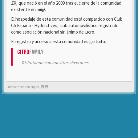
ZX, que nació en el año 2009 tras el cierre de la comunidad
existente en mi@.
El hospedaje de esta comunidad está compartido con Club
C5 España - Hydractives, club automovilístico registrado
como asociación nacional sin ánimo de lucro.
El registro y acceso a esta comunidad es gratuito.
Citrö
Family
Disfrutando con nuestros chevrones.
Funcionando con phpBB -