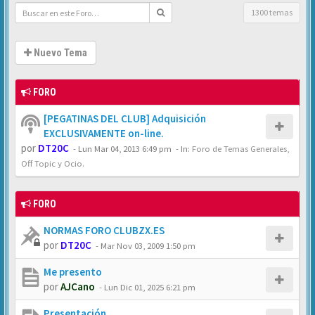
1300 temas
Nuevo Tema
FORO
[PEGATINAS DEL CLUB] Adquisición
EXCLUSIVAMENTE on-line.
por
DT20C
-
Lun Mar 04, 2013 6:49 pm
- In:
Foro de Temas Generales,
Off Topic y Ocio.
FORO
NORMAS FORO CLUBZX.ES
por
DT20C
-
Mar Nov 03, 2009 1:50 pm
Me presento
por
AJCano
-
Lun Dic 01, 2025 6:21 pm
Presentación