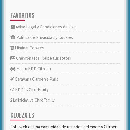
FAVORITOS
Aviso Legal y Condiciones de Uso
Política de Privacidad y Cookies
Eliminar Cookies
Chevronazos: ¡Sube tus fotos!
Macro KDD Citroën
Caravana Citroën a París
KDD´s CitröFamily
La iniciativa CitröFamily
CLUBZX.ES
Esta web es una comunidad de usuarios del modelo Citroën