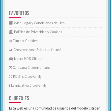
FAVORITOS
Aviso Legal y Condiciones de Uso
Política de Privacidad y Cookies
Eliminar Cookies
Chevronazos: ¡Sube tus fotos!
Macro KDD Citroën
Caravana Citroën a París
KDD´s CitröFamily
La iniciativa CitröFamily
CLUBZX.ES
Esta web es una comunidad de usuarios del modelo Citroën