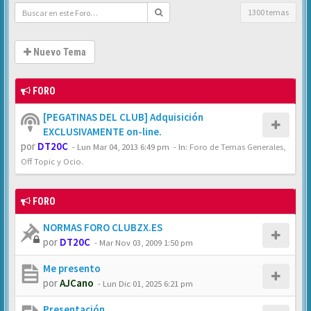
1300 temas
Nuevo Tema
FORO
[PEGATINAS DEL CLUB] Adquisición
EXCLUSIVAMENTE on-line.
por
DT20C
-
Lun Mar 04, 2013 6:49 pm
- In:
Foro de Temas Generales,
Off Topic y Ocio.
FORO
NORMAS FORO CLUBZX.ES
por
DT20C
-
Mar Nov 03, 2009 1:50 pm
Me presento
por
AJCano
-
Lun Dic 01, 2025 6:21 pm
Presentación