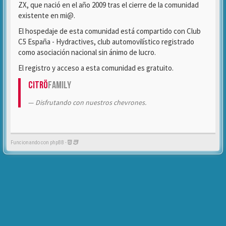
ZX, que nació en el año 2009 tras el cierre de la comunidad
existente en mi@.
El hospedaje de esta comunidad está compartido con Club
C5 España - Hydractives, club automovilístico registrado
como asociación nacional sin ánimo de lucro.
El registro y acceso a esta comunidad es gratuito.
Citrö
Family
Disfrutando con nuestros chevrones.
Funcionando con phpBB -