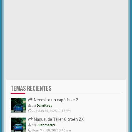
TEMAS RECIENTES
Necesito un capó fase 2
por
Damikaos
Jue Jun 25, 2026 11:32 pm
Manual de Taller Citroën ZX
por
JuanmaNPI
Dom Mar 08, 2026 3:40 am