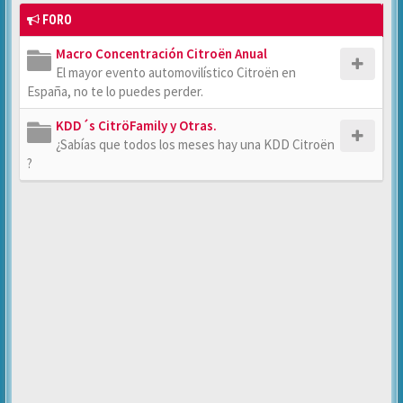
FORO
Macro Concentración Citroën Anual
El mayor evento automovilístico Citroën en
España, no te lo puedes perder.
KDD´s CitröFamily y Otras.
¿Sabías que todos los meses hay una KDD Citroën
?