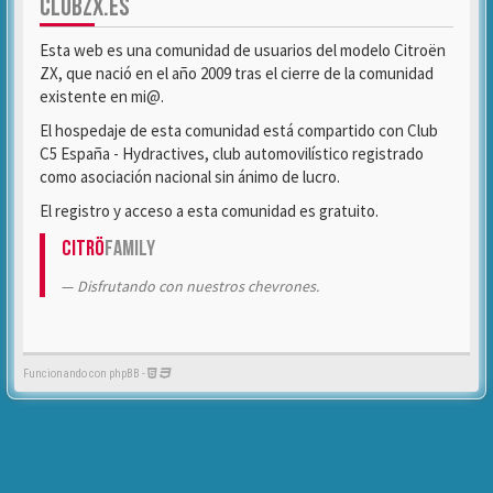
CLUBZX.ES
Esta web es una comunidad de usuarios del modelo Citroën
ZX, que nació en el año 2009 tras el cierre de la comunidad
existente en mi@.
El hospedaje de esta comunidad está compartido con Club
C5 España - Hydractives, club automovilístico registrado
como asociación nacional sin ánimo de lucro.
El registro y acceso a esta comunidad es gratuito.
Citrö
Family
Disfrutando con nuestros chevrones.
Funcionando con phpBB -