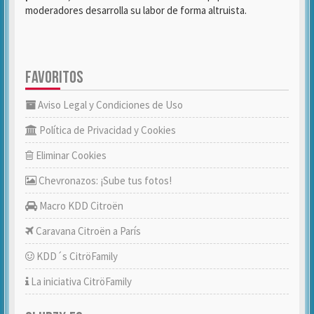
moderadores desarrolla su labor de forma altruista.
FAVORITOS
Aviso Legal y Condiciones de Uso
Política de Privacidad y Cookies
Eliminar Cookies
Chevronazos: ¡Sube tus fotos!
Macro KDD Citroën
Caravana Citroën a París
KDD´s CitröFamily
La iniciativa CitröFamily